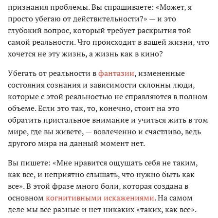
признания проблемы. Вы спрашиваете: «Может, я
просто убегаю от действительности?» — и это
глубокий вопрос, который требует раскрытия той
самой реальности. Что происходит в вашей жизни, что
хочется не эту жизнь, а жизнь как в кино?
Убегать от реальности в
фантазии
, измененные
состояния сознания и зависимости склонны люди,
которые с этой реальностью не справляются в полном
объеме. Если это так, то, конечно, стоит на это
обратить пристальное внимание и учиться жить в том
мире, где вы живете, — вовлеченно и счастливо, ведь
другого мира на данный момент нет.
Вы пишете: «Мне нравится ощущать себя не таким,
как все, и неприятно слышать, что нужно быть как
все». В этой фразе много боли, которая создана в
основном
когнитивными искажениями
. На самом
деле мы все разные и нет никаких «таких, как все».