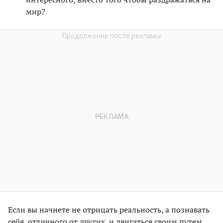
мир?
Если вы начнете не отрицать реальность, а познавать
себя, отличного от других, и двигаться своим путем,