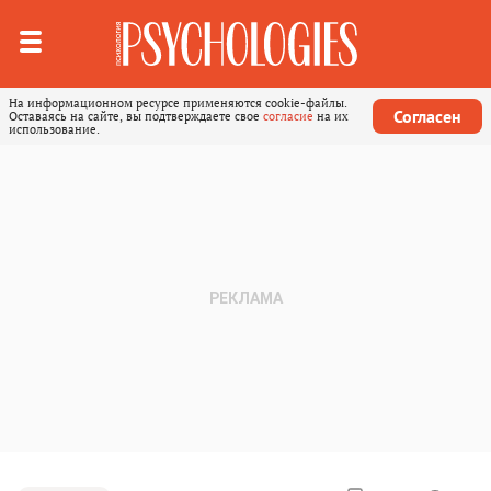
На информационном ресурсе применяются cookie-файлы.
Согласен
Оставаясь на сайте, вы подтверждаете свое
согласие
на их
использование.