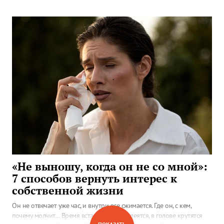
«Не выношу, когда он не со мной»:
7 способов вернуть интерес к
собственной жизни
Он не отвечает уже час, и внутри все сжимается. Где он, с кем,
почему молчит… Время встало, дела не клеятся, в голове крутятся