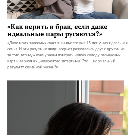
«Как верить в брак, если даже
идеальные пары ругаются?»
«Двое моих знакомых счастливы вместе уже 15 лет, у них идеальная
семья. И эти разумные люди всерьез разругались друг с другом из-
за того, что муж взял у жены поиграть новую колоду пасьянсных
карт и вернул их „невероятно затертыми“. Это — нормальный
результат семейной жизни?»