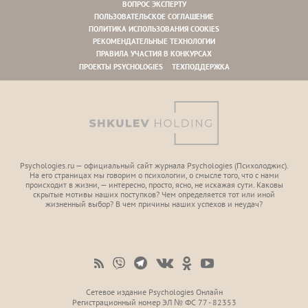
ВОПРОС ЭКСПЕРТУ
ПОЛЬЗОВАТЕЛЬСКОЕ СОГЛАШЕНИЕ
ПОЛИТИКА ИСПОЛЬЗОВАНИЯ COOKIES
РЕКОМЕНДАТЕЛЬНЫЕ ТЕХНОЛОГИИ
ПРАВИЛА УЧАСТИЯ В КОНКУРСАХ
ПРОЕКТЫ PSYCHOLOGIES
ТЕХПОДДЕРЖКА
Psychologies.ru — официальный сайт журнала Psychologies (Психoлоджиc).
На его страницах мы говорим о психологии, о смысле того, что с нами
происходит в жизни, — интересно, просто, ясно, не искажая сути. Каковы
скрытые мотивы наших поступков? Чем определяется тот или иной
жизненный выбор? В чем причины наших успехов и неудач?
Сетевое издание Psychologies Онлайн
Регистрационный номер ЭЛ № ФС 77 - 82353