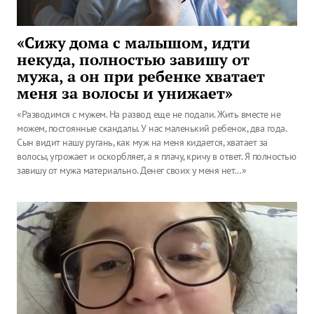
«Сижу дома с малышом, идти
некуда, полностью завишу от
мужа, а он при ребенке хватает
меня за волосы и унижает»
«Разводимся с мужем. На развод еще не подали. Жить вместе не
можем, постоянные скандалы. У нас маленький ребенок, два года.
Сын видит нашу ругань, как муж на меня кидается, хватает за
волосы, угрожает и оскорбляет, а я плачу, кричу в ответ. Я полностью
завишу от мужа материально. Денег своих у меня нет…»