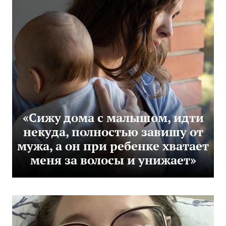
«Сижу дома с малышом, идти
некуда, полностью завишу от
мужа, а он при ребенке хватает
меня за волосы и унижает»