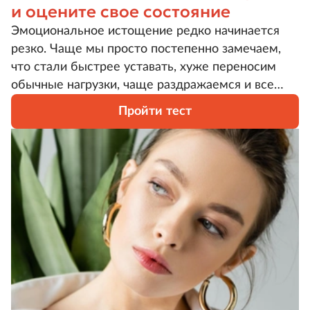
и оцените свое состояние
Эмоциональное истощение редко начинается
резко. Чаще мы просто постепенно замечаем,
что стали быстрее уставать, хуже переносим
обычные нагрузки, чаще раздражаемся и все
реже чувствуем удовольствие от того, что
Пройти тест
прежде радовало