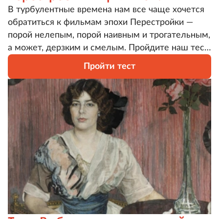
В турбулентные времена нам все чаще хочется
обратиться к фильмам эпохи Перестройки —
порой нелепым, порой наивным и трогательным,
а может, дерзким и смелым. Пройдите наш тест
и узнайте, какой из героев этих фильмов ближе
Пройти тест
всего вам по духу.