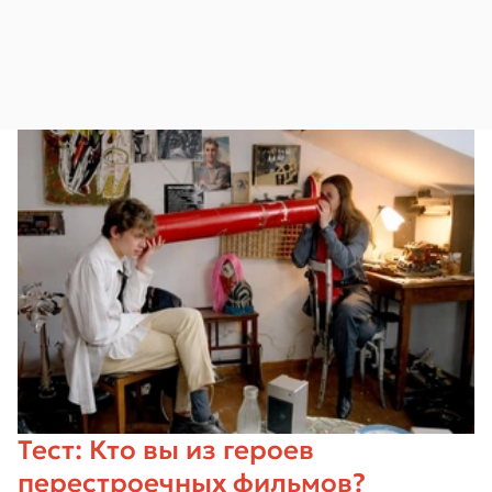
Тест: Кто вы из героев
перестроечных фильмов?