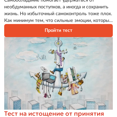
Самообладание помогает удержаться от
необдуманных поступков, а иногда и сохранить
жизнь. Но избыточный самоконтроль тоже плох.
Как минимум тем, что сильные эмоции, которые
вы не прожили, остаются внутри. Наш тест
Пройти тест
поможет понять, насколько высок ваш уровень
самоконтроля.
Тест на истощение от принятия