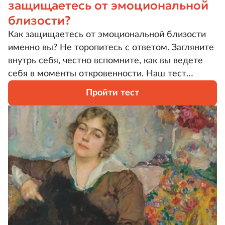
защищаетесь от эмоциональной
близости?
Как защищаетесь от эмоциональной близости
именно вы? Не торопитесь с ответом. Загляните
внутрь себя, честно вспомните, как вы ведете
себя в моменты откровенности. Наш тест
поможет понять, что стоит между вами и
Пройти тест
настоящей близостью.