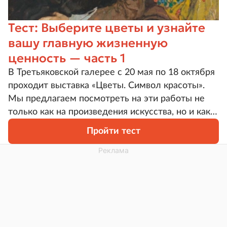
Тест: Выберите цветы и узнайте
вашу главную жизненную
ценность — часть 1
В Третьяковской галерее с 20 мая по 18 октября
проходит выставка «Цветы. Символ красоты».
Мы предлагаем посмотреть на эти работы не
только как на произведения искусства, но и как
на инструмент самопознания. Какие картины
Пройти тест
притягивают вас сильнее? Ваш выбор поможет
определить главную ценность — внутренний
ориентир, который чаще всего влияет на ваши
решения.