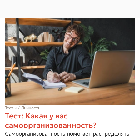
Тесты / Личность
Тест: Какая у вас
самоорганизованность?
Самоорганизованность помогает распределять