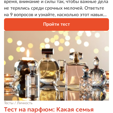
время, внимание и силы так, чтобы важные дела
не терялись среди срочных мелочей. Ответьте
на 9 вопросов и узнайте, насколько этот навык
развит у вас.
Пройти тест
Тесты / Личность
Тест на парфюм: Какая семья