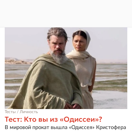
Тесты / Личность
Тест: Кто вы из «Одиссеи»?
В мировой прокат вышла «Одиссея» Кристофера