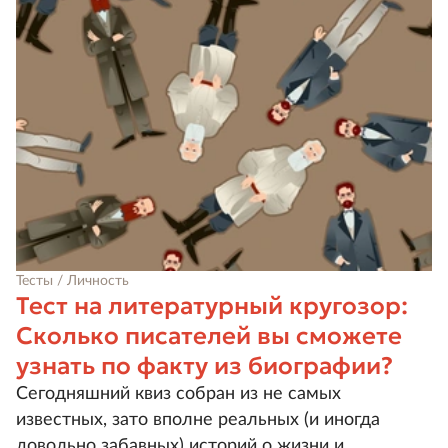
Тесты / Личность
Тест на литературный кругозор:
Сколько писателей вы сможете
узнать по факту из биографии?
Сегодняшний квиз собран из не самых
известных, зато вполне реальных (и иногда
довольно забавных) историй о жизни и