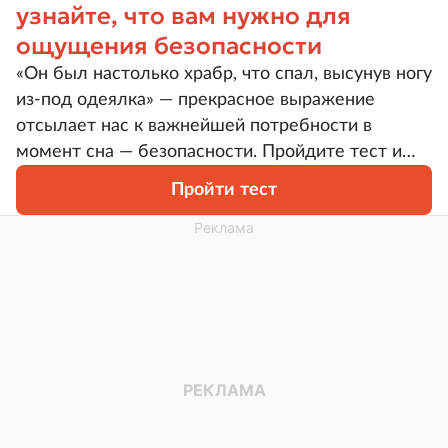
узнайте, что вам нужно для
ощущения безопасности
«Он был настолько храбр, что спал, высунув ногу
из-под одеялка» — прекрасное выражение
отсылает нас к важнейшей потребности в
момент сна — безопасности. Пройдите тест и
узнайте, что это означает именно для вас и как
Пройти тест
создать себе необходимые условия в вашей
реальной жизни.