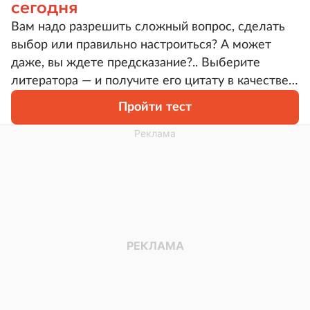
сегодня
Вам надо разрешить сложный вопрос, сделать
выбор или правильно настроиться? А может
даже, вы ждете предсказание?.. Выберите
литератора — и получите его цитату в качестве
совета или напутствия. Как вы ее для себя
Пройти тест
трактуете — определит ваш контекст. И,
возможно, вы прочитаете эти слова в нужное
время для той самой ситуации.