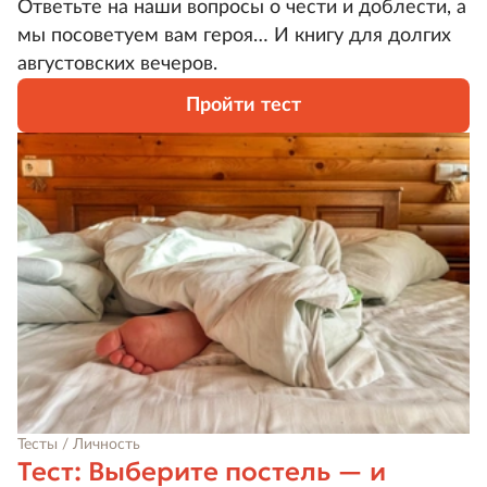
Ответьте на наши вопросы о чести и доблести, а
мы посоветуем вам героя… И книгу для долгих
августовских вечеров.
Пройти тест
Тесты / Личность
Тест: Выберите постель — и