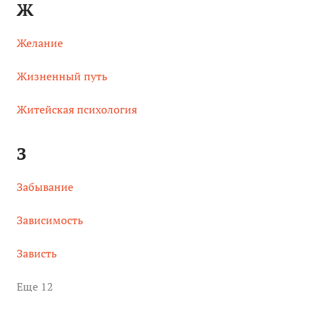
Ж
Желание
Жизненный путь
Житейская психология
З
Забывание
Зависимость
Зависть
Eще 12