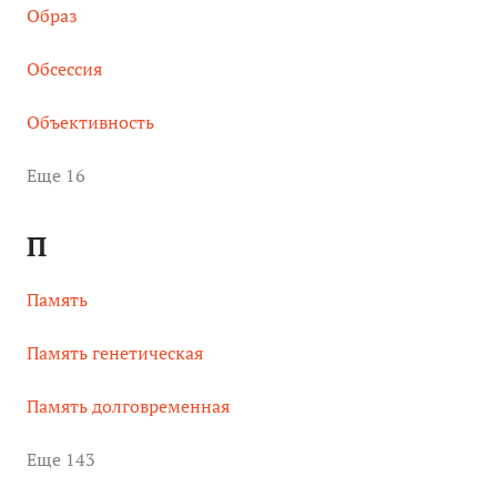
Образ
Обсессия
Объективность
Eще 16
П
Память
Память генетическая
Память долговременная
Eще 143