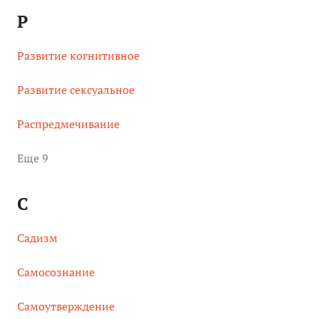
Р
Развитие когнитивное
Развитие сексуальное
Распредмечивание
Eще 9
С
Садизм
Самосознание
Самоутверждение