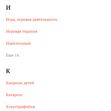
И
Игра, игровая деятельность
Игровая терапия
Идеализация
Eще 16
К
Капризы детей
Катарсис
Клаустрофобия