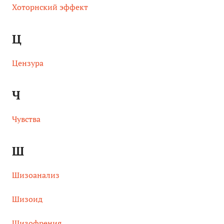
Хоторнский эффект
Ц
Цензура
Ч
Чувства
Ш
Шизоанализ
Шизоид
Шизофрения