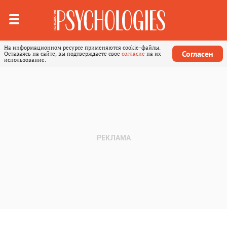
На информационном ресурсе применяются cookie-файлы.
Согласен
Оставаясь на сайте, вы подтверждаете свое
согласие
на их
использование.