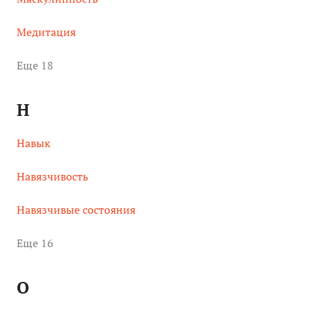
Медитация
Eще 18
Н
Навык
Навязчивость
Навязчивые состояния
Eще 16
О