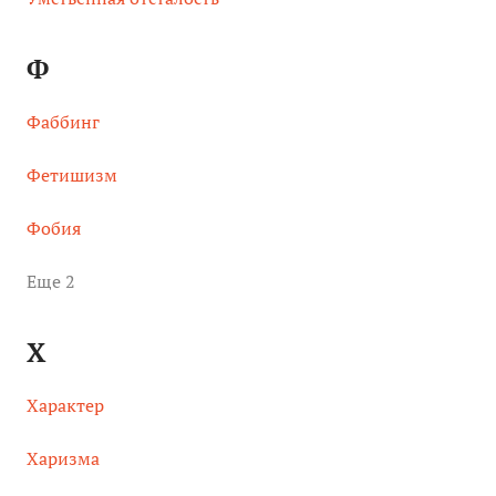
Ф
Фаббинг
Фетишизм
Фобия
Eще 2
Х
Характер
Харизма