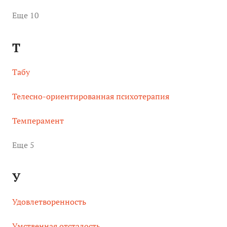
Eще 10
Т
Табу
Телесно-ориентированная психотерапия
Темперамент
Eще 5
У
Удовлетворенность
Умственная отсталость