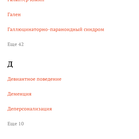
Гален
Галлюцинаторно-параноидный синдром
Eще 42
Д
Девиантное поведение
Деменция
Деперсонализация
Eще 10