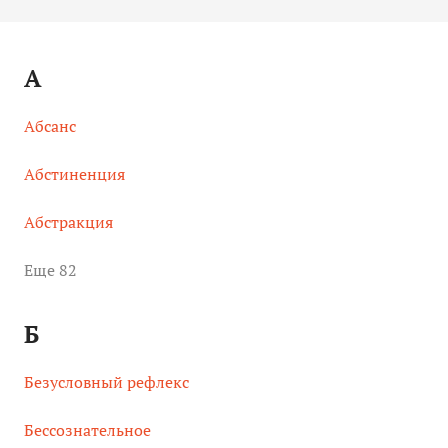
А
Абсанс
Абстиненция
Абстракция
Eще 82
Б
Безусловный рефлекс
Бессознательное