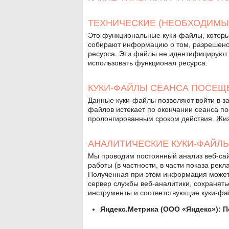
ТЕХНИЧЕСКИЕ (НЕОБХОДИМЫ
Это функциональные куки-файлы, которы
собирают информацию о том, разрешено 
ресурса. Эти файлы не идентифицируют 
использовать функционал ресурса.
КУКИ-ФАЙЛЫ СЕАНСА ПОСЕЩ
Данные куки-файлы позволяют войти в за
файлов истекает по окончании сеанса п
пролонгированным сроком действия. Жиз
АНАЛИТИЧЕСКИЕ КУКИ-ФАЙЛЫ
Мы проводим постоянный анализ веб-сай
работы (в частности, в части показа рек
Полученная при этом информация может
сервер службы веб-аналитики, сохранять
инструменты и соответствующие куки-фа
Яндекс.Метрика (ООО «Яндекс»): 