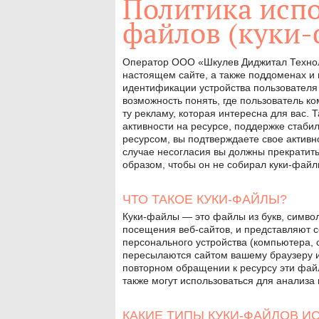
Политика испо
файлов (куки-
Оператор ООО «Шкулев Диджитал Технол
настоящем сайте, а также поддоменах и
идентификации устройства пользователя к
возможность понять, где пользователь к
ту рекламу, которая интересна для вас.
активности на ресурсе, поддержке стаб
ресурсом, вы подтверждаете свое активн
случае несогласия вы должны прекратить
образом, чтобы он не собирал куки-файл
ЧТО ТАКОЕ КУКИ-ФАЙЛЫ?
Куки-файлы — это файлы из букв, символ
посещения веб-сайтов, и представляют 
персонального устройства (компьютера, 
пересылаются сайтом вашему браузеру и 
повторном обращении к ресурсу эти файл
также могут использоваться для анализа 
КАКИЕ ТИПЫ КУКИ-ФАЙЛОВ И