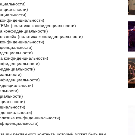
нциальности
)
енциальности
)
нциальности
)
 конфиденциальности
)
ЕМ» (
политика конфиденциальности
)
ка конфиденциальности
)
оваций» (
политика конфиденциальности
)
 конфиденциальности
)
иденциальности
)
иденциальности
)
ка конфиденциальности
)
онфиденциальности
)
фиденциальности
)
иальности
)
онфиденциальности
)
иденциальности
)
альности
)
циальности
)
нциальности
)
нциальности
)
иденциальности
)
олитика конфиденциальности
)
онфиденциальности
)
ации рекламного контента, который может быть вам