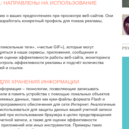
А: НАПРАВЛЕНЫ НА ИСПОЛЬЗОВАНИЕ
ю о ваших предпочтениях при просмотре веб-сайтов. Они
азработать конкретный профиль для показа рекламы,
пиксельные теги», «чистые GIF»), которые могут
PS
дряться в наши сервисы, приложения, сообщения и
ля оценки эффективности работы веб-сайта, мониторинга
контроль эффективности рекламы и подсчёт количества
ей и ссылок.
ДЛЯ ХРАНЕНИЯ ИНФОРМАЦИИ
нформации – технологии, позволяющие записывать
или в память устройства с помощью локальных объектов
няемых данных, таких как куки-файлы формата Flash и
программного обеспечения для сети Интернет. Аналогичные
использоваться для защиты данных вашей учетной записи
вий при использовании браузера в целях предотвращения
четной записи, а также для оценки эффективности
, приложений или иных инструментов. Примеры таких