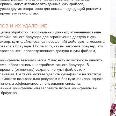
ервисы могут использовать данные куки-файлов,
сурсов других операторов для показа подходящей рекламы
ируем эту технологию.
ЛОВ И ИХ УДАЛЕНИЕ
 целей обработки персональных данных, отмеченных выше
ройки вашего браузера для ограничения доступа к куки-
ример, куки-файлы сеанса посещений) действуют с момента
анса в браузере. После того, как вы закроете браузер, эти
ератора нет непосредственного доступа к куки-файлам,
уки-файлы автоматически. У вас есть возможность удалить
емя, обратившись к настройкам вашего браузера. В
ировать (отключить) сохранение куки-файлов или
 сайтами. Вы также можете удалить куки-файлы на жестком
ы сможете пользоваться ресурсом и без куки-файлов, однако
ничен, а эффективность пользования снижена.
аненные куки-файлы или запретить любые куки-файлы вы
 браузера.