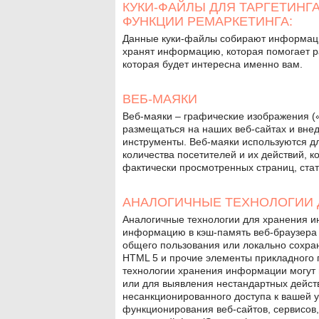
КУКИ-ФАЙЛЫ ДЛЯ ТАРГЕТИНГ
ФУНКЦИИ РЕМАРКЕТИНГА:
Данные куки-файлы собирают информаци
хранят информацию, которая помогает р
которая будет интересна именно вам.
ВЕБ-МАЯКИ
Веб-маяки – графические изображения («
размещаться на наших веб-сайтах и вне
инструменты. Веб-маяки используются д
количества посетителей и их действий, 
фактически просмотренных страниц, стат
АНАЛОГИЧНЫЕ ТЕХНОЛОГИИ 
Аналогичные технологии для хранения и
информацию в кэш-память веб-браузера 
общего пользования или локально сохра
HTML 5 и прочие элементы прикладного 
технологии хранения информации могут 
или для выявления нестандартных дейст
несанкционированного доступа к вашей у
функционирования веб-сайтов, сервисов