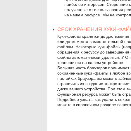
наиболее интересен. Сторонние с
полученные от использования ре
на нашем ресурсе. Мы не контрол
СРОК ХРАНЕНИЯ КУКИ-ФАЙ
Куки-файлы хранятся до достижения
или до момента самостоятельной наст
файлам. Некоторые куки-файлы (нап
обращения к ресурсу до завершения се
файлы автоматически удалятся. У Оп
хранящихся на вашем устройстве.
Большая часть браузеров принимает к
сохраненные куки -файлы в любое вр
настойках браузера вы можете заблок
ограничить их создание конкретными
диске вашего устройства. При этом в
функционал ресурса может быть огра
Подробнее узнать, как удалить сохр
можете в справочном разделе вашего