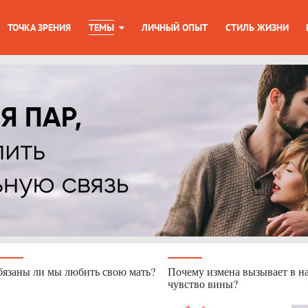
ТОЧКА ЗРЕНИЯ
ТЕМЫ
ЛИЧНЫЙ ОПЫТ
СТИЛЬ ЖИЗНИ
язаны ли мы любить свою мать?
Почему измена вызывает в н
чувство вины?