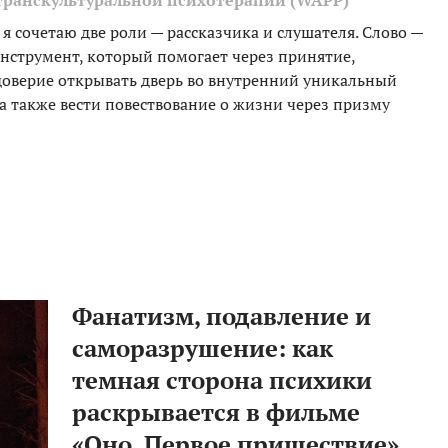
транскультуральной психотерапии (WAPP)
 я сочетаю две роли — рассказчика и слушателя. Слово —
нструмент, который помогает через принятие,
доверие открывать дверь во внутренний уникальный
 а также вести повествование о жизни через призму
Фанатизм, подавление и
саморазрушение: как
темная сторона психики
раскрывается в фильме
«Оно. Первое пришествие»