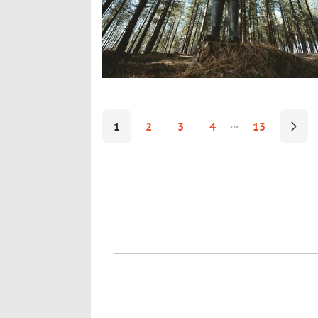
1
2
3
4
13