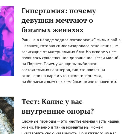
Гипергамия: почему
девушки мечтают о
богатых женихах
Раньше в народе ходила поговорка: «С милым рай в
шалаше», которая символизировала отношения, не
зависящие от материальных благ. Но вскоре у нее
появилось существенное дополнение: «если милый
на Порше». Почему женщины выбирают
состоятельных партнеров, как это влияет на
отношения в паре и что такое гипергамия,
разбираемся вместе с семейным психотерапевтом.
Тест: Какие у вас
внутренние опоры?
Сложные периоды — это неотъемлемая часть нашей
жизни. Именно в такие моменты мы можем
чувствовать свою уязвимость. Но у каждого из нас