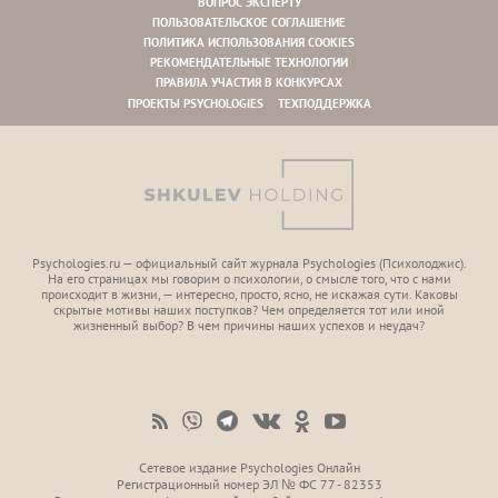
ВОПРОС ЭКСПЕРТУ
ПОЛЬЗОВАТЕЛЬСКОЕ СОГЛАШЕНИЕ
ПОЛИТИКА ИСПОЛЬЗОВАНИЯ COOKIES
РЕКОМЕНДАТЕЛЬНЫЕ ТЕХНОЛОГИИ
ПРАВИЛА УЧАСТИЯ В КОНКУРСАХ
ПРОЕКТЫ PSYCHOLOGIES
ТЕХПОДДЕРЖКА
Psychologies.ru — официальный сайт журнала Psychologies (Психoлоджиc).
На его страницах мы говорим о психологии, о смысле того, что с нами
происходит в жизни, — интересно, просто, ясно, не искажая сути. Каковы
скрытые мотивы наших поступков? Чем определяется тот или иной
жизненный выбор? В чем причины наших успехов и неудач?
Сетевое издание Psychologies Онлайн
Регистрационный номер ЭЛ № ФС 77 - 82353