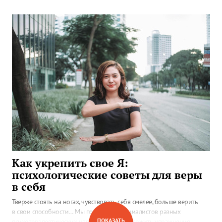
Как укрепить свое Я:
психологические советы для веры
в себя
Тверже стоять на ногах, чувствовать себя смелее, больше верить
в свои способности… Мы попросили специалистов разных
ПОКАЗАТЬ
психотерапевтических направлений предложить упражнения