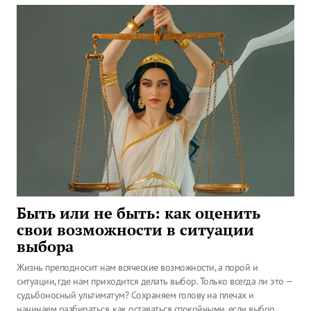
Быть или не быть: как оценить
свои возможности в ситуации
выбора
Жизнь преподносит нам всяческие возможности, а порой и
ситуации, где нам приходится делать выбор. Только всегда ли это —
судьбоносный ультиматум? Сохраняем голову на плечах и
начинаем разбираться, как оставаться спокойными, если выбор