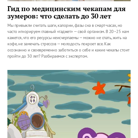
Гид по медицинским чекапам для
зумеров: что сделать до 30 лет
Мы привыкли считать шаги, калории, фазы сна в смарт-часах, но
часто игнорируем главный «гаджет» — свой организм. В 20–25 нам
кажется, что его ресурсы неисчерпаемы — можно не спать, жить на
кофе, не замечать стрессов — молодость покроет все. Как
осознанно и своевременно заботиться о себе и какие чекапы стоит
пройти до 30 лет? Разбираемся с экспертом.