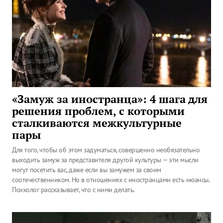
«Замуж за иностранца»: 4 шага для
решения проблем, с которыми
сталкиваются межкультурные
пары
Для того, чтобы об этом задуматься, совершенно необязательно
выходить замуж за представителя другой культуры — эти мысли
могут посетить вас, даже если вы замужем за своим
соотечественником. Но в отношениях с иностранцами есть нюансы.
Психолог рассказывает, что с ними делать.