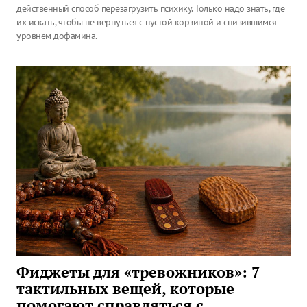
действенный способ перезагрузить психику. Только надо знать, где
их искать, чтобы не вернуться с пустой корзиной и снизившимся
уровнем дофамина.
Фиджеты для «тревожников»: 7
тактильных вещей, которые
помогают справляться с