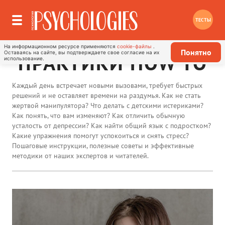
ТЕСТЫ
На информационном ресурсе применяются
cookie-файлы
.
Понятно
Оставаясь на сайте, вы подтверждаете свое согласие на их
ПРАКТИКИ HOW TO
использование.
Каждый день встречает новыми вызовами, требует быстрых
решений и не оставляет времени на раздумья. Как не стать
жертвой манипулятора? Что делать с детскими истериками?
Как понять, что вам изменяют? Как отличить обычную
усталость от депрессии? Как найти общий язык с подростком?
Какие упражнения помогут успокоиться и снять стресс?
Пошаговые инструкции, полезные советы и эффективные
методики от наших экспертов и читателей.