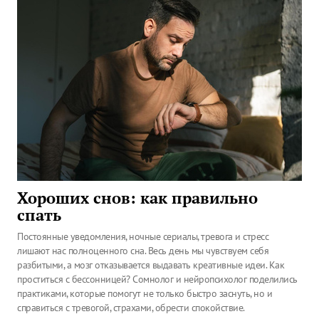
Хороших снов: как правильно
спать
Постоянные уведомления, ночные сериалы, тревога и стресс
лишают нас полноценного сна. Весь день мы чувствуем себя
разбитыми, а мозг отказывается выдавать креативные идеи. Как
проститься с бессонницей? Сомнолог и нейропсихолог поделились
практиками, которые помогут не только быстро заснуть, но и
справиться с тревогой, страхами, обрести спокойствие.