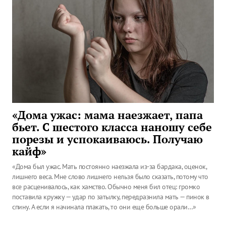
«Дома ужас: мама наезжает, папа
бьет. С шестого класса наношу себе
порезы и успокаиваюсь. Получаю
кайф»
«Дома был ужас. Мать постоянно наезжала из-за бардака, оценок,
лишнего веса. Мне слово лишнего нельзя было сказать, потому что
все расценивалось, как хамство. Обычно меня бил отец: громко
поставила кружку — удар по затылку, передразнила мать — пинок в
спину. А если я начинала плакать, то они еще больше орали…»