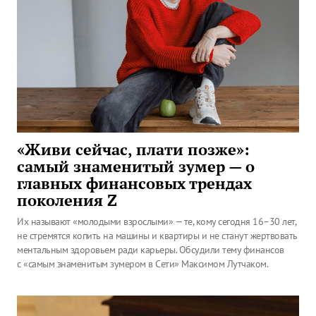
«Живи сейчас, плати позже»:
самый знаменитый зумер — о
главных финансовых трендах
поколения Z
Их называют «молодыми взрослыми» — те, кому сегодня 16–30 лет,
не стремятся копить на машины и квартиры и не станут жертвовать
ментальным здоровьем ради карьеры. Обсудили тему финансов
с «самым знаменитым зумером в Сети» Максимом Лутчаком.