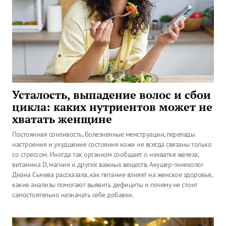
Усталость, выпадение волос и сбои
цикла: каких нутриентов может не
хватать женщине
Постоянная сонливость, болезненные менструации, перепады
настроения и ухудшение состояния кожи не всегда связаны только
со стрессом. Иногда так организм сообщает о нехватке железа,
витамина D, магния и других важных веществ. Акушер-гинеколог
Диана Сычева рассказала, как питание влияет на женское здоровье,
какие анализы помогают выявить дефициты и почему не стоит
самостоятельно назначать себе добавки.