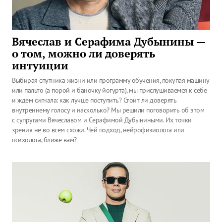
Вячеслав и Серафима Дубынины —
о том, можно ли доверять
интуиции
Выбирая спутника жизни или программу обучения, покупая машину
или пальто (а порой и баночку йогурта), мы прислушиваемся к себе
и ждем сигнала: как лучше поступить? Стоит ли доверять
внутреннему голосу и насколько? Мы решили поговорить об этом
с супругами Вячеславом и Серафимой Дубыниными. Их точки
зрения не во всем схожи. Чей подход, нейрофизиолога или
психолога, ближе вам?