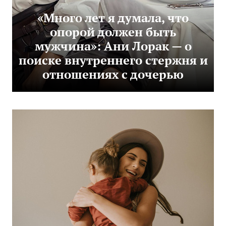
«Много лет я думала, что
опорой должен быть
мужчина»: Ани Лорак — о
поиске внутреннего стержня и
отношениях с дочерью