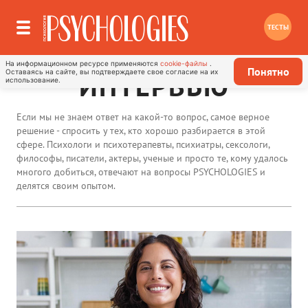
ТЕСТЫ
На информационном ресурсе применяются
cookie-файлы
.
Понятно
Оставаясь на сайте, вы подтверждаете свое согласие на их
ИНТЕРВЬЮ
использование.
Если мы не знаем ответ на какой-то вопрос, самое верное
решение - спросить у тех, кто хорошо разбирается в этой
сфере. Психологи и психотерапевты, психиатры, сексологи,
философы, писатели, актеры, ученые и просто те, кому удалось
многого добиться, отвечают на вопросы PSYCHOLOGIES и
делятся своим опытом.