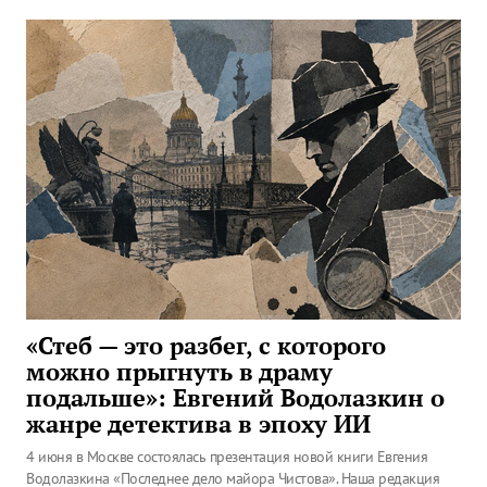
«Стеб — это разбег, с которого
можно прыгнуть в драму
подальше»: Евгений Водолазкин о
жанре детектива в эпоху ИИ
4 июня в Москве состоялась презентация новой книги Евгения
Водолазкина «Последнее дело майора Чистова». Наша редакция