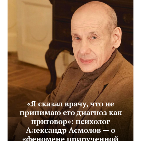
«Я сказал врачу, что не
принимаю его диагноз как
приговор»: психолог
Александр Асмолов — о
«феномене прирученной