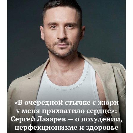
«В очередной стычке с жюри
у меня прихватило сердце»:
Сергей Лазарев — о похудении,
перфекционизме и здоровье