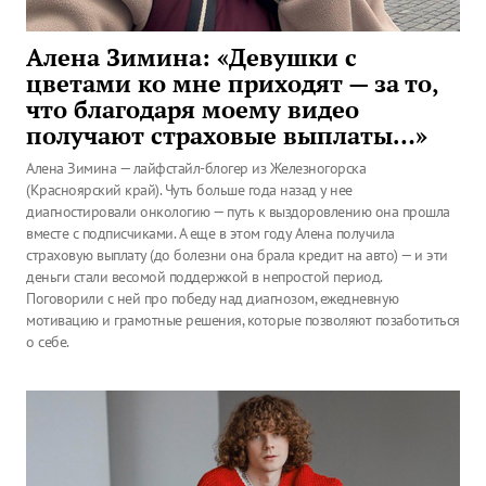
Алена Зимина: «Девушки с
цветами ко мне приходят — за то,
что благодаря моему видео
получают страховые выплаты…»
Алена Зимина — лайфстайл-блогер из Железногорска
(Красноярский край). Чуть больше года назад у нее
диагностировали онкологию — путь к выздоровлению она прошла
вместе с подписчиками. А еще в этом году Алена получила
страховую выплату (до болезни она брала кредит на авто) — и эти
деньги стали весомой поддержкой в непростой период.
Поговорили с ней про победу над диагнозом, ежедневную
мотивацию и грамотные решения, которые позволяют позаботиться
о себе.