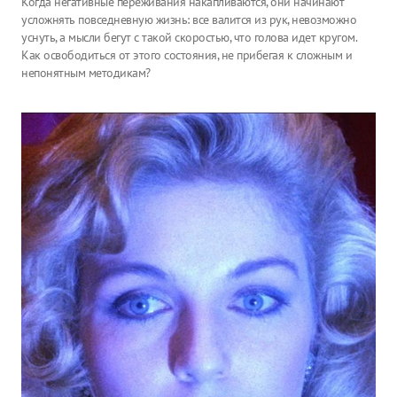
Когда негативные переживания накапливаются, они начинают
усложнять повседневную жизнь: все валится из рук, невозможно
уснуть, а мысли бегут с такой скоростью, что голова идет кругом.
Как освободиться от этого состояния, не прибегая к сложным и
непонятным методикам?