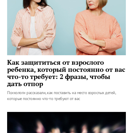
Как защититься от взрослого
ребенка, который постоянно от вас
что-то требует: 2 фразы, чтобы
дать отпор
Психологи рассказали, как поставить на место взрослых детей,
которые постоянно что-то требуют от вас