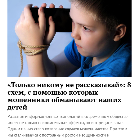
«Только никому не рассказывай»: 8
схем, с помощью которых
мошенники обманывают наших
детей
Развитие информационных технологий в современном обществе
имеет не только положительные эффекты, но и отрицательные.
Одним из них стало появление случаев мошенничества. При этом
мы сталкиваемся с постоянным ростом изощренности и