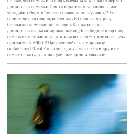
не зная, чем помочь или боясь вмешаться? Как часто жертвы
домогательств молчат, боятся обратиться за помощью или
убеждают себя, что “ничего страшного не случилось”? Это
происходит постоянно, вокруг нас. И ставит под угрозу
безопасность миллионов женщин. Как распознать
домогательства, замаскированные под безобидное общение,
помочь их жертвам и защитить самих себя — этому посвящена
программа STAND UP. Присоединяйтесь к мировому
сообществу L'Oreal Paris, где люди уважают себя и других, и
помогите нам дать отпор уличным домогательствам.