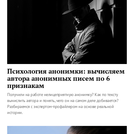
Психология анонимки: вычисляем
автора анонимных писем по 6
признакам
Получили на работе нелицеприятную анонимку? Как по тексту
вычислить автора и понять, чего он на самом деле добивается?
Разбираемся с экспертом-профайлером на основе реальной
истории.