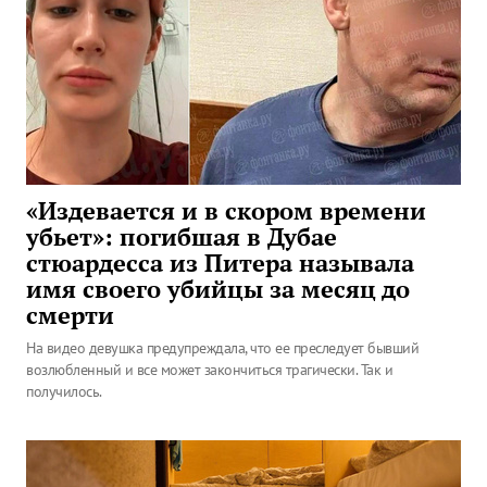
«Издевается и в скором времени
убьет»: погибшая в Дубае
стюардесса из Питера называла
имя своего убийцы за месяц до
смерти
На видео девушка предупреждала, что ее преследует бывший
возлюбленный и все может закончиться трагически. Так и
получилось.