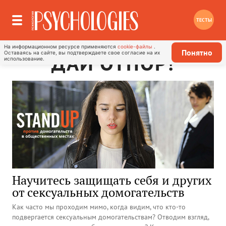
ТЕСТЫ
На информационном ресурсе применяются
cookie-файлы
.
Понятно
Оставаясь на сайте, вы подтверждаете свое согласие на их
ДАЙ ОТПОР!
использование.
Научитесь защищать себя и других
от сексуальных домогательств
Как часто мы проходим мимо, когда видим, что кто-то
подвергается сексуальным домогательствам? Отводим взгляд,