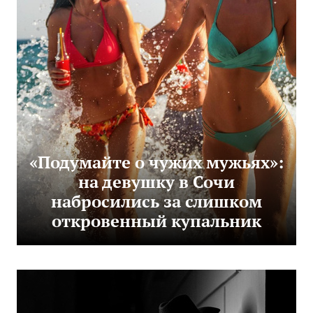
«Подумайте о чужих мужьях»:
на девушку в Сочи
набросились за слишком
откровенный купальник