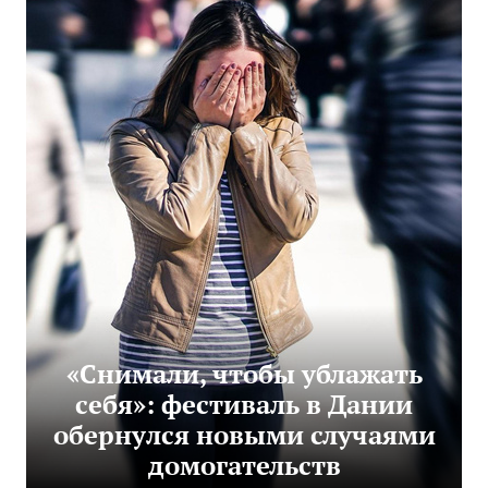
«Снимали, чтобы ублажать
себя»: фестиваль в Дании
обернулся новыми случаями
домогательств