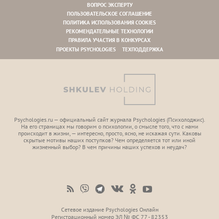
ВОПРОС ЭКСПЕРТУ
ПОЛЬЗОВАТЕЛЬСКОЕ СОГЛАШЕНИЕ
ПОЛИТИКА ИСПОЛЬЗОВАНИЯ COOKIES
РЕКОМЕНДАТЕЛЬНЫЕ ТЕХНОЛОГИИ
ПРАВИЛА УЧАСТИЯ В КОНКУРСАХ
ПРОЕКТЫ PSYCHOLOGIES
ТЕХПОДДЕРЖКА
Psychologies.ru — официальный сайт журнала Psychologies (Психoлоджиc).
На его страницах мы говорим о психологии, о смысле того, что с нами
происходит в жизни, — интересно, просто, ясно, не искажая сути. Каковы
скрытые мотивы наших поступков? Чем определяется тот или иной
жизненный выбор? В чем причины наших успехов и неудач?
Сетевое издание Psychologies Онлайн
Регистрационный номер ЭЛ № ФС 77 - 82353