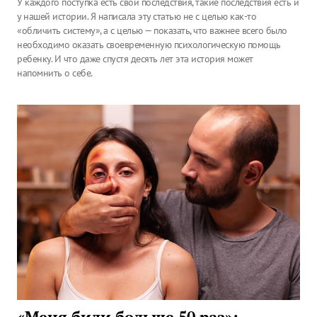
У каждого поступка есть свои последствия, такие последствия есть и
у нашей истории. Я написала эту статью не с целью как-то
«обличить систему», а с целью — показать, что важнее всего было
необходимо оказать своевременную психологическую помощь
ребенку. И что даже спустя десять лет эта история может
напомнить о себе.
«Меня били больше 50 раз»: