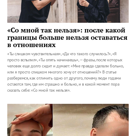
«Со мной так нельзя»: после какой
границы больше нельзя оставаться
в отношениях
«Ты слишком чувствительная», «Да что такого случилось?», «Я
просто вспылил», «Ты опять начинаешь», — фразы, после которых
человек еще долго сидит и думает: «Мне правда сделали больно,
или я просто слишком многого хочу от отношений?» В статье
разберемся, как отличить одно от другого, почему люди годами
остаются там, где им страшно и больно, и в какой момент пора
сказать себе: «Со мной так нельзя».