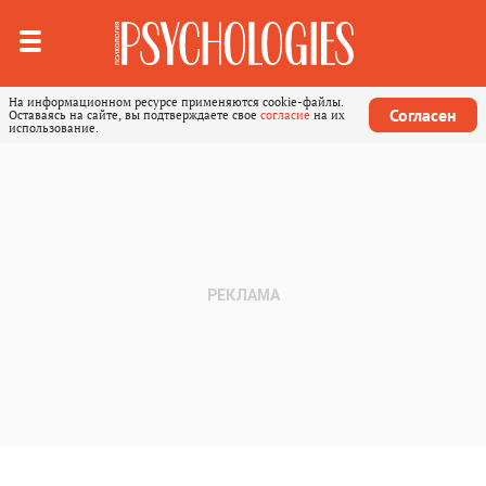
На информационном ресурсе применяются cookie-файлы.
Согласен
Оставаясь на сайте, вы подтверждаете свое
согласие
на их
использование.