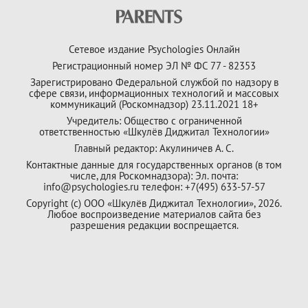
Сетевое издание Psychologies Онлайн
Регистрационный номер ЭЛ № ФС 77 - 82353
Зарегистрировано Федеральной службой по надзору в
сфере связи, информационных технологий и массовых
коммуникаций (Роскомнадзор) 23.11.2021 18+
Учредитель: Общество с ограниченной
ответственностью «Шкулёв Диджитал Технологии»
Главный редактор: Акулиничев А. С.
Контактные данные для государственных органов (в том
числе, для Роскомнадзора): Эл. почта:
info@psychologies.ru телефон: +7(495) 633-57-57
Copyright (с) ООО «Шкулёв Диджитал Технологии», 2026.
Любое воспроизведение материалов сайта без
разрешения редакции воспрещается.