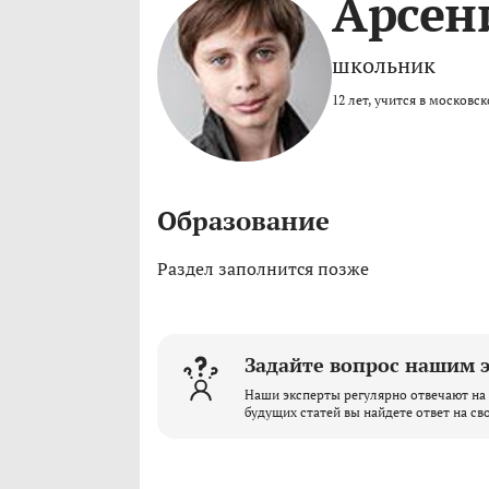
Арсен
школьник
12 лет, учится в московс
Образование
Раздел заполнится позже
Задайте вопрос нашим 
Наши эксперты регулярно отвечают на 
будущих статей вы найдете ответ на св