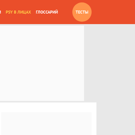
И
PSY В ЛИЦАХ
ГЛОССАРИЙ
ТЕСТЫ