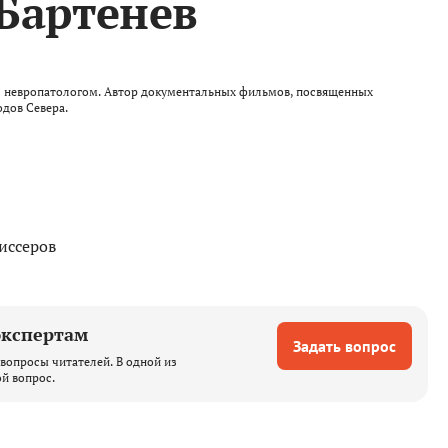
 Бартенев
л невропатологом. Автор документальных фильмов, посвященных
дов Севера.
иссеров
экспертам
Задать вопрос
вопросы читателей. В одной из
ой вопрос.