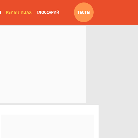
И
PSY В ЛИЦАХ
ГЛОССАРИЙ
ТЕСТЫ