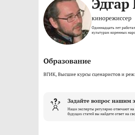
Эдгар
кинорежиссер
Одиннадцать лет работа
культурам коренных наро
Образование
ВГИК, Высшие курсы сценаристов и реж
Задайте вопрос нашим 
Наши эксперты регулярно отвечают на 
будущих статей вы найдете ответ на св