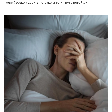
меня“, резко ударить по руке, а то и пнуть ногой…»