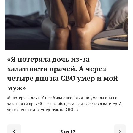
«Я потеряла дочь из-за
халатности врачей. А через
четыре дня на СВО умер и мой
муж»
«Я потеряла дочь. У нее была онкология, но умерла она по
халатности врачей — из-за абсцесса шеи, где стоял катетер. А
через четыре дня умер муж на СВО…»
5 из 17