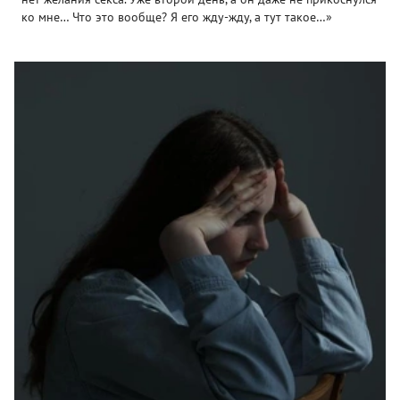
ко мне… Что это вообще? Я его жду-жду, а тут такое…»