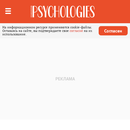
На информационном ресурсе применяются cookie-файлы.
Согласен
Оставаясь на сайте, вы подтверждаете свое
согласие
на их
использование.