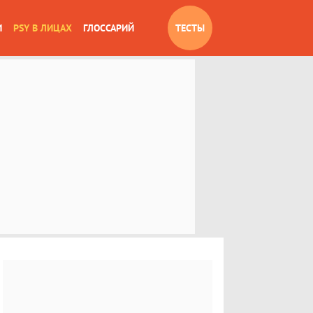
И
PSY В ЛИЦАХ
ГЛОССАРИЙ
ТЕСТЫ