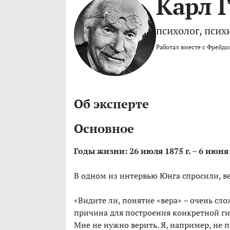
Карл 
психолог, псих
Работал вместе с Фрейдо
Об эксперте
Основное
Годы жизни: 26 июля 1875 г. – 6 июня 
В одном из интервью Юнга спросили, вер
«Видите ли, понятие «вера» – очень сло
причина для построения конкретной гипо
Мне не нужно верить. Я, например, не п