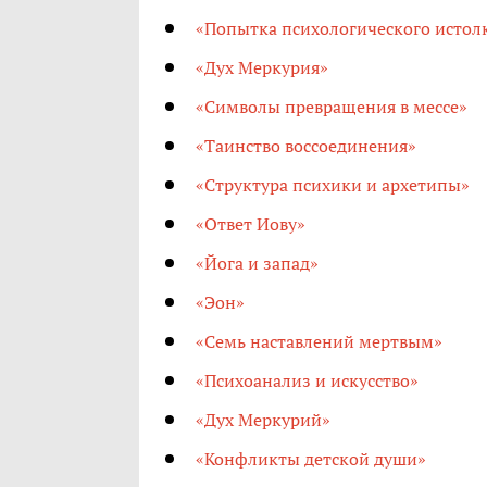
«Попытка психологического истол
«Дух Меркурия»
«Символы превращения в мессе»
«Таинство воссоединения»
«Структура психики и архетипы»
«Ответ Иову»
«Йога и запад»
«Эон»
«Семь наставлений мертвым»
«Психоанализ и искусство»
«Дух Меркурий»
«Конфликты детской души»