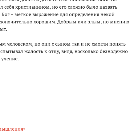
л себя христианином, но его сложно было назвать
 Бог – меткое выражение для определения некой
 исключительно хорошим. Добрым или злым, по мнению
ыт.
 человеком, но они с сыном так и не смогли понять
испытывал жалость к отцу, видя, насколько безнадежно
 учение.
змышления»