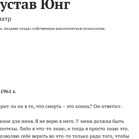
Густав Юнг
иатр
м, позднее создал собственную аналитическую психологию.
1961 г.
ит ли он в то, что смерть – это конец? Он ответил:
жное для меня. Я не верю в него. У меня должна быть
тезы. Либо я что-то знаю, и тогда я просто знаю это.
озволяю себе верить во что-то только ради того, чтобы