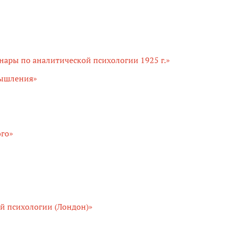
нары по аналитической психологии 1925 г.»
мышления»
ого»
й психологии (Лондон)»