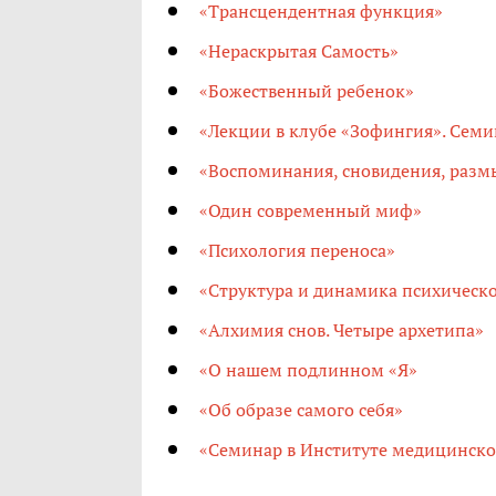
«Трансцендентная функция»
«Нераскрытая Самость»
«Божественный ребенок»
«Лекции в клубе «Зофингия». Семи
«Воспоминания, сновидения, раз
«Один современный миф»
«Психология переноса»
«Структура и динамика психическ
«Алхимия снов. Четыре архетипа»
«О нашем подлинном «Я»
«Об образе самого себя»
«Семинар в Институте медицинско