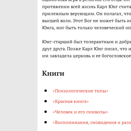
протяжении всей жизнь Карл Юнг счита
прилежным верующим. Он полагал, что
высшей воли. Этот Бог не может быть
Юнга, мог быть только человеческий оп
Юнг-старший был толерантным и добрым
друг друга. Позже Карл Юнг писал, что 
им завладела церковь и ее богословское
Книги
«Психологические типы»
«Красная книга»
«Человек и его символы»
«Воспоминания, сновидения и ра