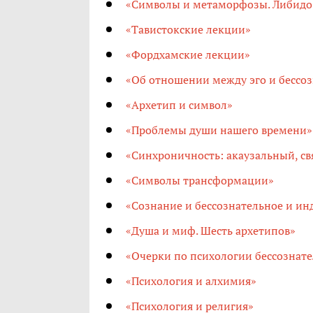
«Символы и метаморфозы. Либидо
«Тавистокские лекции»
«Фордхамские лекции»
«Об отношении между эго и бессо
«Архетип и символ»
«Проблемы души нашего времени»
«Синхроничность: акаузальный, 
«Символы трансформации»
«Сознание и бессознательное и и
«Душа и миф. Шесть архетипов»
«Очерки по психологии бессознат
«Психология и алхимия»
«Психология и религия»