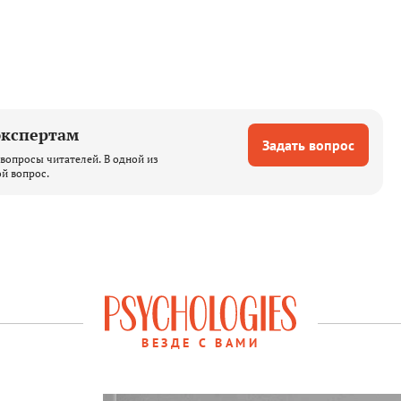
экспертам
Задать вопрос
вопросы читателей. В одной из
ой вопрос.
ВЕЗДЕ С ВАМИ