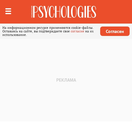
На информационном ресурсе применяются cookie-файлы.
Согласен
Оставаясь на сайте, вы подтверждаете свое
согласие
на их
использование.