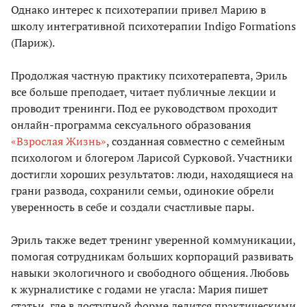
Однако интерес к психотерапии привел Марию в
школу интегративной психотерапии Indigo Formations
(Париж).
Продолжая частную практику психотерапевта, Эриль
все больше преподает, читает публичные лекции и
проводит тренинги. Под ее руководством проходит
онлайн-программа сексуального образования
«Взрослая Жизнь»
, созданная совместно с семейным
психологом и блогером Ларисой Сурковой. Участники
достигли хороших результатов: люди, находящиеся на
грани развода, сохранили семьи, одинокие обрели
уверенность в себе и создали счастливые пары.
Эриль также ведет тренинг уверенной коммуникации,
помогая сотрудникам больших корпораций развивать
навыки экологичного и свободного общения. Любовь
к журналистике с годами не угасла: Мария пишет
статьи, где в доступной форме делится практическими