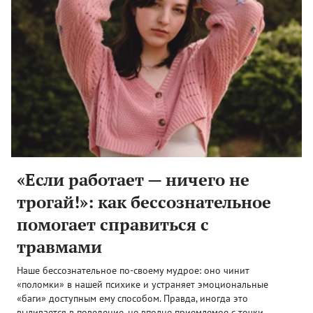
«Если работает — ничего не
трогай!»: как бессознательное
помогает справиться с
травмами
Наше бессознательное по-своему мудрое: оно чинит
«поломки» в нашей психике и устраняет эмоциональные
«баги» доступным ему способом. Правда, иногда это
выливается в поведение, не вполне приемлемое с точки