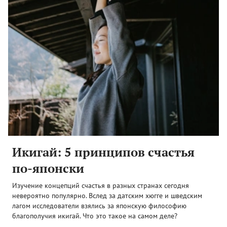
Икигай: 5 принципов счастья
по-японски
Изучение концепций счастья в разных странах сегодня
невероятно популярно. Вслед за датским хюгге и шведским
лагом исследователи взялись за японскую философию
благополучия икигай. Что это такое на самом деле?