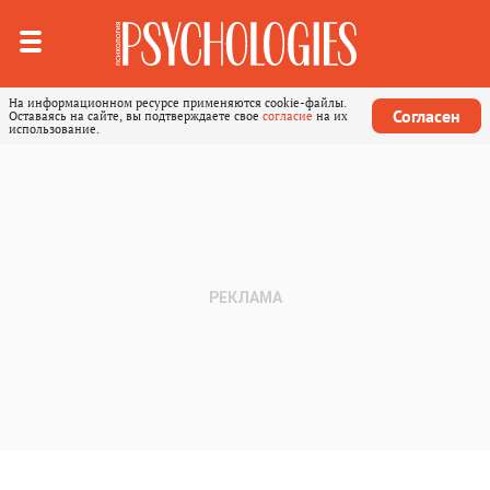
На информационном ресурсе применяются cookie-файлы.
Согласен
Оставаясь на сайте, вы подтверждаете свое
согласие
на их
использование.