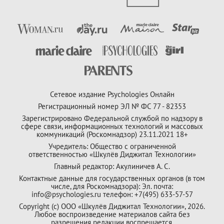
Сетевое издание Psychologies Онлайн
Регистрационный номер ЭЛ № ФС 77 - 82353
Зарегистрировано Федеральной службой по надзору в
сфере связи, информационных технологий и массовых
коммуникаций (Роскомнадзор) 23.11.2021 18+
Учредитель: Общество с ограниченной
ответственностью «Шкулёв Диджитал Технологии»
Главный редактор: Акулиничев А. С.
Контактные данные для государственных органов (в том
числе, для Роскомнадзора): Эл. почта:
info@psychologies.ru телефон: +7(495) 633-57-57
Copyright (с) ООО «Шкулёв Диджитал Технологии», 2026.
Любое воспроизведение материалов сайта без
разрешения редакции воспрещается.