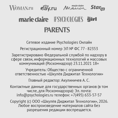
Сетевое издание Psychologies Онлайн
Регистрационный номер ЭЛ № ФС 77 - 82353
Зарегистрировано Федеральной службой по надзору в
сфере связи, информационных технологий и массовых
коммуникаций (Роскомнадзор) 23.11.2021 18+
Учредитель: Общество с ограниченной
ответственностью «Шкулёв Диджитал Технологии»
Главный редактор: Акулиничев А. С.
Контактные данные для государственных органов (в том
числе, для Роскомнадзора): Эл. почта:
info@psychologies.ru телефон: +7(495) 633-57-57
Copyright (с) ООО «Шкулёв Диджитал Технологии», 2026.
Любое воспроизведение материалов сайта без
разрешения редакции воспрещается.