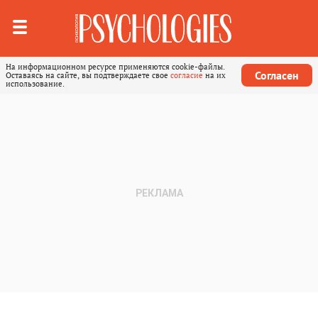
На информационном ресурсе применяются cookie-файлы.
Согласен
Оставаясь на сайте, вы подтверждаете свое
согласие
на их
использование.