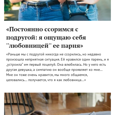
«Постоянно ссоримся с
подругой: я ощущаю себя
''любовницей'' ее парня»
«Раньше мы с подругой никогда не ссорились, но недавно
произошла неприятная ситуация. Ей нравился один парень, и я
„устроила“ им первый поцелуй. Она влюбилась. Но у него есть
другая девушка, а симпатию он вообще проявляет ко мне…
Мне он тоже очень нравится, мы много общаемся,
целовались… получается, что я как любовница…»