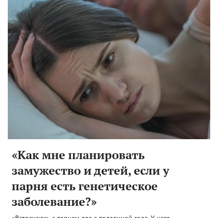
«Как мне планировать
замужество и детей, если у
парня есть генетическое
заболевание?»
«Встречаюсь с парнем два с половиной года. У него