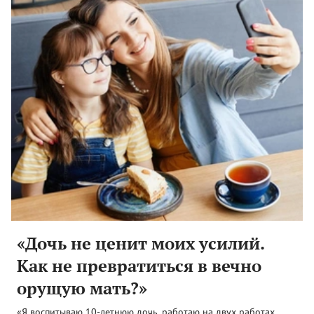
«Дочь не ценит моих усилий.
Как не превратиться в вечно
орущую мать?»
«Я воспитываю 10-летнюю дочь, работаю на двух работах,