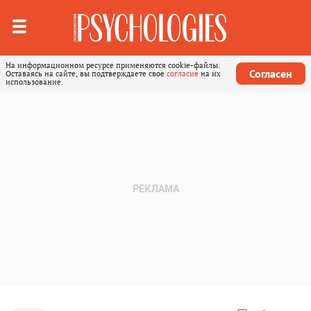
На информационном ресурсе применяются cookie-файлы.
Согласен
Оставаясь на сайте, вы подтверждаете свое
согласие
на их
использование.