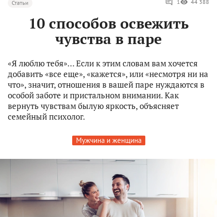
1
44 388
Статьи
10 способов освежить
чувства в паре
«Я люблю тебя»… Если к этим словам вам хочется
добавить «все еще», «кажется», или «несмотря ни на
что», значит, отношения в вашей паре нуждаются в
особой заботе и пристальном внимании. Как
вернуть чувствам былую яркость, объясняет
семейный психолог.
Мужчина и женщина