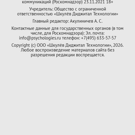
коммуникаций (Роскомнадзор) 23.11.2021 18+
Учредитель: Общество с ограниченной
ответственностью «Шкулёв Диджитал Технологии»
Главный редактор: Акулиничев А. С.
Контактные данные для государственных органов (в том
числе, для Роскомнадзора): Эл. почта:
info@psychologies.ru телефон: +7(495) 633-57-57
Copyright (с) ООО «Шкулёв Диджитал Технологии», 2026.
Любое воспроизведение материалов сайта без
разрешения редакции воспрещается.