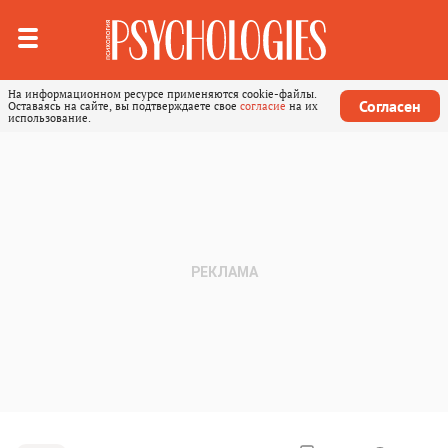
На информационном ресурсе применяются cookie-файлы.
Согласен
Оставаясь на сайте, вы подтверждаете свое
согласие
на их
использование.