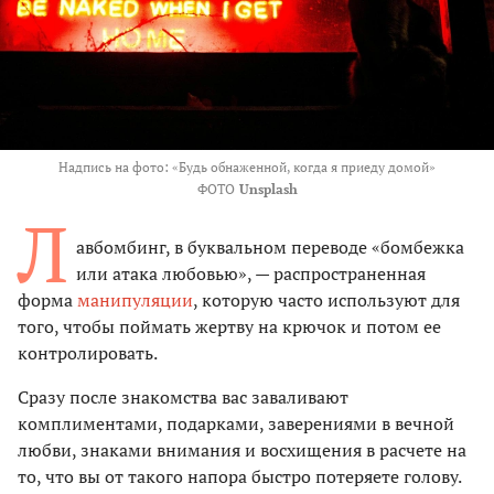
Надпись на фото: «Будь обнаженной, когда я приеду домой»
ФОТО
Unsplash
Л
авбомбинг, в буквальном переводе «бомбежка
или атака любовью», — распространенная
форма
манипуляции
, которую часто используют для
того, чтобы поймать жертву на крючок и потом ее
контролировать.
Сразу после знакомства вас заваливают
комплиментами, подарками, заверениями в вечной
любви, знаками внимания и восхищения в расчете на
то, что вы от такого напора быстро потеряете голову.