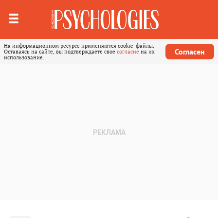
На информационном ресурсе применяются cookie-файлы.
Согласен
Оставаясь на сайте, вы подтверждаете свое
согласие
на их
использование.