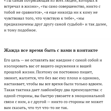
«Ты самая потрясающая из всех людей, которых я
встречал в жизни», «ты само совершенство, никто с
тобой не сравнится», «я еще никогда ни к кому не
чувствовал того, что чувствую к тебе», «мы
предназначены друг другу самой судьбой» и так далее,
и тому подобное.
Жажда все время быть с вами в контакте
Его цель — не оставлять вас наедине с самой собой и
изолировать вас от вашего окружения и вашей
прошлой жизни. Поэтому он постоянно пишет,
звонит, жалуется, что без вас ему плохо и одиноко,
настаивает, чтобы вы все время были только вдвоем.
Такая тактика дает лавбомберу два преимущества: с
одной стороны, вы быстро увязаете в эмоциональной
связи с ним, а с другой — никто со стороны не может
вам сказать, что тут что-то не так.