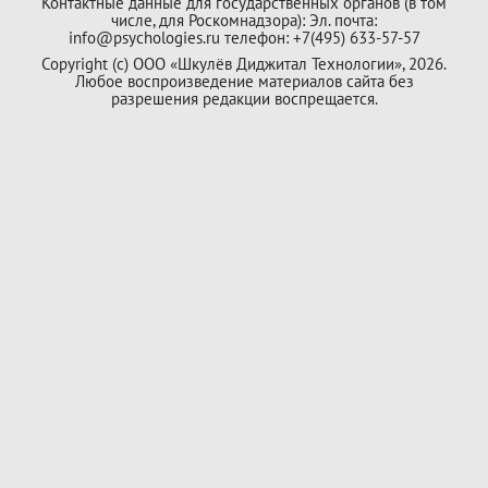
Контактные данные для государственных органов (в том
числе, для Роскомнадзора): Эл. почта:
info@psychologies.ru телефон: +7(495) 633-57-57
Copyright (с) ООО «Шкулёв Диджитал Технологии», 2026.
Любое воспроизведение материалов сайта без
разрешения редакции воспрещается.