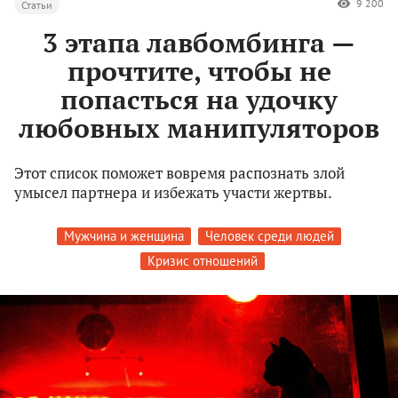
9 200
Статьи
3 этапа лавбомбинга —
прочтите, чтобы не
попасться на удочку
любовных манипуляторов
Этот список поможет вовремя распознать злой
умысел партнера и избежать участи жертвы.
Мужчина и женщина
Человек среди людей
Кризис отношений