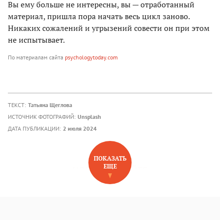
Вы ему больше не интересны, вы — отработанный
материал, пришла пора начать весь цикл заново.
Никаких сожалений и угрызений совести он при этом
не испытывает.
По материалам сайта
psychologytoday.com
ТЕКСТ:
Татьяна Щеглова
ИСТОЧНИК ФОТОГРАФИЙ:
Unsplash
ДАТА ПУБЛИКАЦИИ:
2 июля 2024
ПОКАЗАТЬ
ЕЩЕ
НОВОЕ НА САЙТЕ