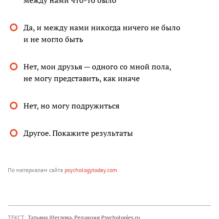
между нами что-то было
Да, и между нами никогда ничего не было
и не могло быть
Нет, мои друзья — одного со мной пола,
не могу представить, как иначе
Нет, но могу подружиться
Другое. Покажите результаты
По материалам сайта
psychologytoday.com
ТЕКСТ:
Татьяна Щеглова
,
Редакция Psychologies.ru