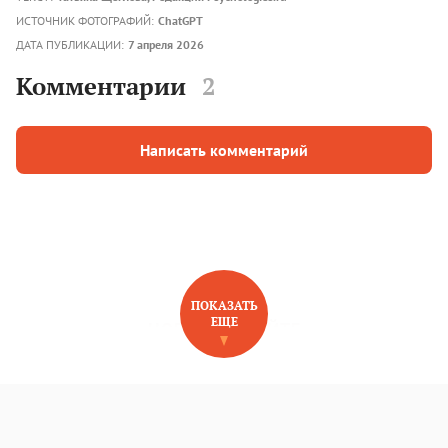
ИСТОЧНИК ФОТОГРАФИЙ:
ChatGPT
ДАТА ПУБЛИКАЦИИ:
7 апреля 2026
Комментарии
2
Написать комментарий
ПОКАЗАТЬ
ЕЩЕ
НОВОЕ НА САЙТЕ