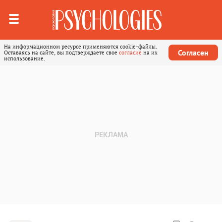
На информационном ресурсе применяются cookie-файлы.
Согласен
Оставаясь на сайте, вы подтверждаете свое
согласие
на их
использование.