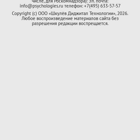
числе, для Роскомнадзора): Эл. почта:
info@psychologies.ru телефон: +7(495) 633-57-57
Copyright (с) ООО «Шкулёв Диджитал Технологии», 2026.
Любое воспроизведение материалов сайта без
разрешения редакции воспрещается.