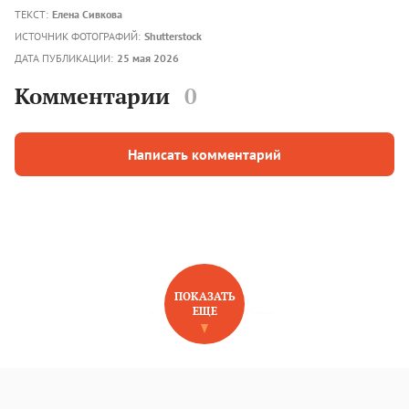
ТЕКСТ:
Елена Сивкова
ИСТОЧНИК ФОТОГРАФИЙ:
Shutterstock
ДАТА ПУБЛИКАЦИИ:
25 мая 2026
Комментарии
0
Написать комментарий
ПОКАЗАТЬ
ЕЩЕ
НОВОЕ НА САЙТЕ