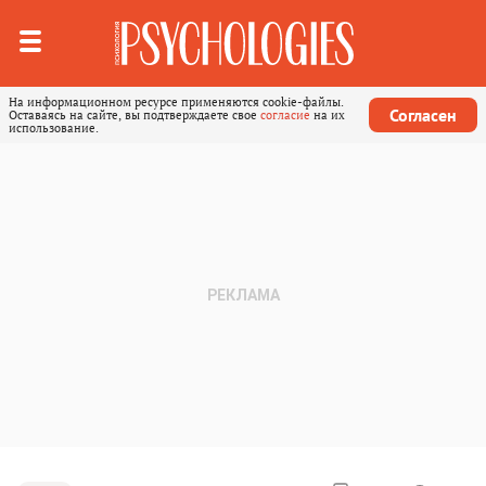
На информационном ресурсе применяются cookie-файлы.
Согласен
Оставаясь на сайте, вы подтверждаете свое
согласие
на их
использование.