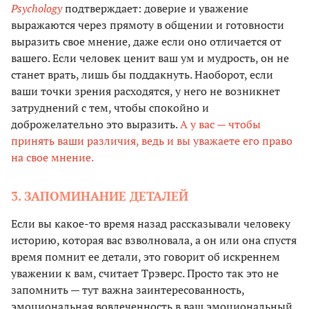
Psychology
подтверждает: доверие и уважение
выражаются через прямоту в общении и готовности
выразить свое мнение, даже если оно отличается от
вашего. Если человек ценит ваш ум и мудрость, он не
станет врать, лишь бы поддакнуть. Наоборот, если
ваши точки зрения расходятся, у него не возникнет
затруднений с тем, чтобы спокойно и
доброжелательно это выразить.
А у вас — чтобы
принять ваши различия, ведь и вы уважаете его право
на свое мнение.
3. ЗАПОМИНАНИЕ ДЕТАЛЕЙ
Если вы какое-то время назад рассказывали человеку
историю, которая вас взволновала, а он или она спустя
время помнит ее детали, это говорит об искреннем
уважении к вам, считает Трэверс. Просто так это не
запомнить — тут важна заинтересованность,
эмоциональная вовлеченность в ваш эмоциональный