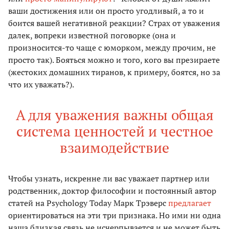
ваши достижения или он просто угодливый, а то и
боится вашей негативной реакции? Страх от уважения
далек, вопреки известной поговорке (она и
произносится-то чаще с юморком, между прочим, не
просто так). Бояться можно и того, кого вы презираете
(жестоких домашних тиранов, к примеру, боятся, но за
что их уважать?).
А для уважения важны общая
система ценностей и честное
взаимодействие
Чтобы узнать, искренне ли вас уважает партнер или
родственник, доктор философии и постоянный автор
статей на Psychology Today Марк Трэверс
предлагает
ориентироваться на эти три признака. Но ими ни одна
наша близкая связь не исчерпывается и не может быть