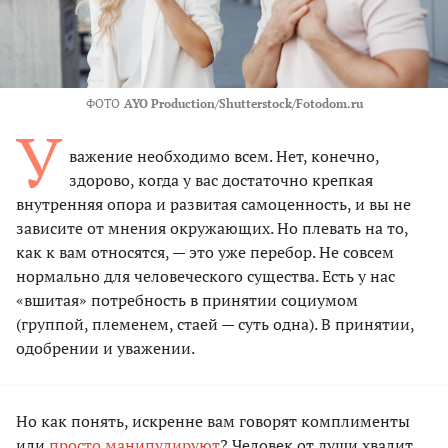
ФОТО
AYO Production/Shutterstock/Fotodom.ru
У
важение необходимо всем. Нет, конечно,
здорово, когда у вас достаточно крепкая
внутренняя опора и развитая самоценность, и вы не
зависите от мнения окружающих. Но плевать на то,
как к вам относятся, — это уже перебор. Не совсем
нормально для человеческого существа. Есть у нас
«вшитая» потребность в принятии социумом
(группой, племенем, стаей — суть одна). В принятии,
одобрении и уважении.
Но как понять, искренне вам говорят комплименты
или
просто манипулируют
? Человек от души хвалит