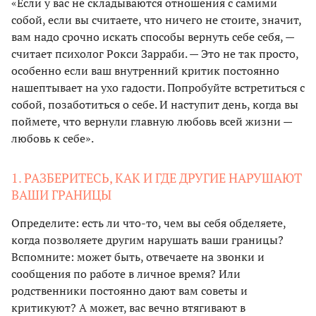
«Если у вас не складываются отношения с самими
собой, если вы считаете, что ничего не стоите, значит,
вам надо срочно искать способы вернуть себе себя, —
считает психолог Рокси Зарраби. — Это не так просто,
особенно если ваш внутренний критик постоянно
нашептывает на ухо гадости. Попробуйте встретиться с
собой, позаботиться о себе. И наступит день, когда вы
поймете, что вернули главную любовь всей жизни —
любовь к себе».
1. РАЗБЕРИТЕСЬ, КАК И ГДЕ ДРУГИЕ НАРУШАЮТ
ВАШИ ГРАНИЦЫ
Определите: есть ли что-то, чем вы себя обделяете,
когда позволяете другим нарушать ваши границы?
Вспомните: может быть, отвечаете на звонки и
сообщения по работе в личное время? Или
родственники постоянно дают вам советы и
критикуют? А может, вас вечно втягивают в