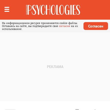
На информационном ресурсе применяются cookie-файлы.
Согласен
Оставаясь на сайте, вы подтверждаете свое
согласие
на их
использование.