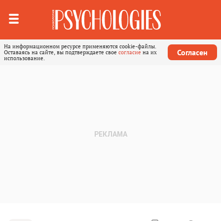
На информационном ресурсе применяются cookie-файлы.
Согласен
Оставаясь на сайте, вы подтверждаете свое
согласие
на их
использование.