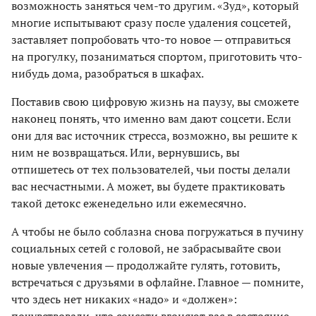
возможность заняться чем-то другим. «Зуд», который
многие испытывают сразу после удаления соцсетей,
заставляет попробовать что-то новое — отправиться
на прогулку, позаниматься спортом, приготовить что-
нибудь дома, разобраться в шкафах.
Поставив свою цифровую жизнь на паузу, вы сможете
наконец понять, что именно вам дают соцсети. Если
они для вас источник стресса, возможно, вы решите к
ним не возвращаться. Или, вернувшись, вы
отпишетесь от тех пользователей, чьи посты делали
вас несчастными. А может, вы будете практиковать
такой детокс еженедельно или ежемесячно.
А чтобы не было соблазна снова погружаться в пучину
социальных сетей с головой, не забрасывайте свои
новые увлечения — продолжайте гулять, готовить,
встречаться с друзьями в офлайне. Главное — помните,
что здесь нет никаких «надо» и «должен»:
почувствовали, что соцсети вгоняют вас в состояние