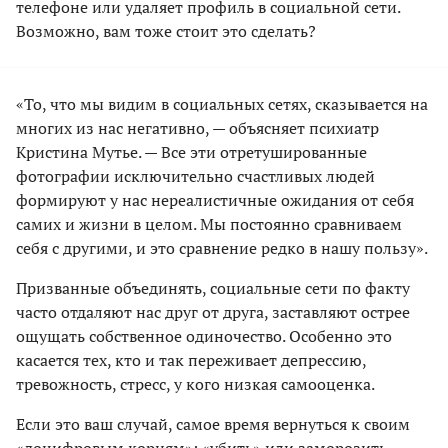
телефоне или удаляет профиль в социальной сети.
Возможно, вам тоже стоит это сделать?
«То, что мы видим в социальных сетях, сказывается на
многих из нас негативно, — объясняет психиатр
Кристина Мутье. — Все эти отретушированные
фотографии исключительно счастливых людей
формируют у нас нереалистичные ожидания от себя
самих и жизни в целом. Мы постоянно сравниваем
себя с другими, и это сравнение редко в нашу пользу».
Призванные объединять, социальные сети по факту
часто отдаляют нас друг от друга, заставляют острее
ощущать собственное одиночество. Особенно это
касается тех, кто и так переживает депрессию,
тревожность, стресс, у кого низкая самооценка.
Если это ваш случай, самое время вернуться к своим
«доцифровым корням»: «убить» или заморозить