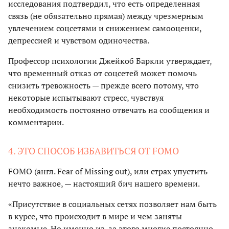
исследования подтвердил, что есть определенная
связь (не обязательно прямая) между чрезмерным
увлечением соцсетями и снижением самооценки,
депрессией и чувством одиночества.
Профессор психологии Джейкоб Баркли утверждает,
что временный отказ от соцсетей может помочь
снизить тревожность — прежде всего потому, что
некоторые испытывают стресс, чувствуя
необходимость постоянно отвечать на сообщения и
комментарии.
4. ЭТО СПОСОБ ИЗБАВИТЬСЯ ОТ FOMO
FOMO (англ. Fear of Missing out), или страх упустить
нечто важное, — настоящий бич нашего времени.
«Присутствие в социальных сетях позволяет нам быть
в курсе, что происходит в мире и чем заняты
знакомые. Но именно из-за этого многие постоянно