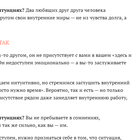
итуациях?
Два любящих друг друга человека
угом свои внутренние миры — не из чувства долга, а
 ТАК
то другом, он не присутствует с вами в вашем «здесь и
 Он недоступен эмоционально — а вы-то заслуживаете
щаем интуитивно, но стремимся заглушить внутренний
осто нужно время». Вероятно, так и есть — но только
присутствие рядом даже замедляет внутреннюю работу,
итуациях?
Вы не пребываете в сомнениях,
 так же сильно, как вы — им.
тупен, нужно признаться себе в том, что ситуация,