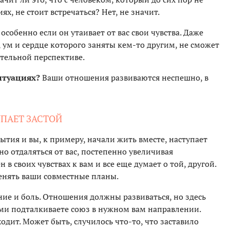
, не стоит встречаться? Нет, не значит.
 особенно если он утаивает от вас свои чувства. Даже
ум и сердце которого заняты кем-то другим, не сможет
лительной перспективе.
итуациях?
Ваши отношения развиваются неспешно, в
УПАЕТ ЗАСТОЙ
ытия и вы, к примеру, начали жить вместе, наступает
о отдаляться от вас, постепенно увеличивая
 в своих чувствах к вам и все еще думает о той, другой.
енять ваши совместные планы.
ие и боль. Отношения должны развиваться, но здесь
ами подталкиваете союз в нужном вам направлении.
одит. Может быть, случилось что-то, что заставило