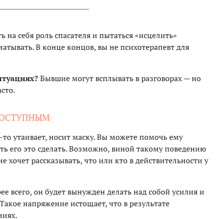
ь на себя роль спасателя и пытаться «исцелить»
матывать. В конце концов, вы не психотерапевт для
итуациях?
Бывшие могут всплывать в разговорах — но
сто.
ЕДОСТУПНЫМ
-то утаивает, носит маску. Вы можете помочь ему
ить его это сделать. Возможно, виной такому поведению
не хочет рассказывать, что или кто в действительности у
рее всего, он будет вынужден делать над собой усилия и
 Такое напряжение истощает, что в результате
ниях.