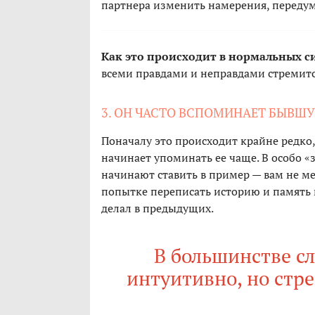
партнера изменить намерения, передум
Как это происходит в нормальных с
всеми правдами и неправдами стремит
3. ОН ЧАСТО ВСПОМИНАЕТ БЫВШ
Поначалу это происходит крайне редко,
начинает упоминать ее чаще. В особо 
начинают ставить в пример — вам не ме
попытке переписать историю и память 
делал в предыдущих.
В большинстве с
интуитивно, но стр