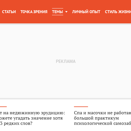
СТАТЬИ
ТОЧКА ЗРЕНИЯ
ТЕМЫ
ЛИЧНЫЙ ОПЫТ
СТИЛЬ ЖИЗН
ст на недюжинную эрудицию:
Спа и масочки не работа
жете угадать значение хотя
большой практикум
3 редких слов?
психологической самоза