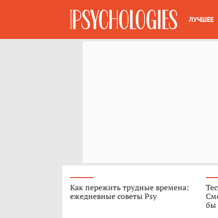
ЛУЧШЕЕ
Как пережить трудные времена:
Те
ежедневные советы Psy
Смо
бы 