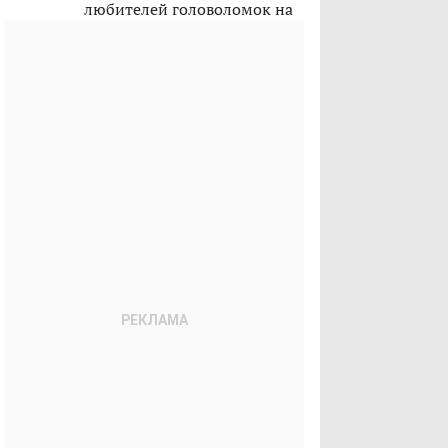
любителей головоломок на
лето 2026-го