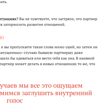
ать.
итуациях?
Вы не чувствуете, что застряли, что партнер
ся затормозить развитие отношений.
УЮ
 и вы пропускаете такие слова мимо ушей, но затем он
«запущенных» случаях бывшую партнершу даже
шало бы одеваться или вести себя как она. В наивной
партнер может делать в новых отношениях то же, что
лучаев мы все это ощущаем
емимся заглушить внутренний
голос