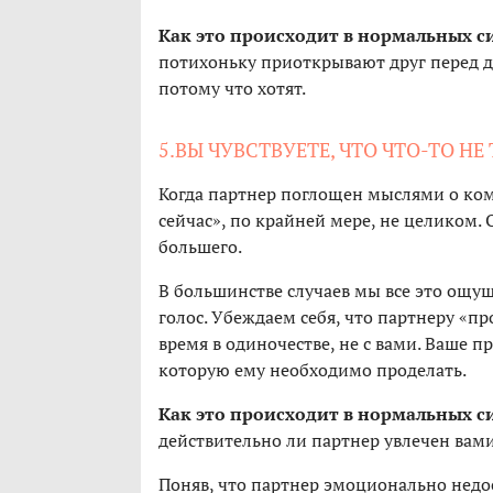
Как это происходит в нормальных с
потихоньку приоткрывают друг перед др
потому что хотят.
5.ВЫ ЧУВСТВУЕТЕ, ЧТО ЧТО-ТО НЕ
Когда партнер поглощен мыслями о ком-
сейчас», по крайней мере, не целиком.
большего.
В большинстве случаев мы все это ощу
голос. Убеждаем себя, что партнеру «пр
время в одиночестве, не с вами. Ваше 
которую ему необходимо проделать.
Как это происходит в нормальных с
действительно ли партнер увлечен вами
Поняв, что партнер эмоционально недос