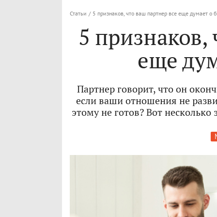
Статьи
/
5 признаков, что ваш партнер все еще думает о
5 признаков, 
еще ду
Партнер говорит, что он окон
если ваши отношения не разви
этому не готов? Вот несколько 