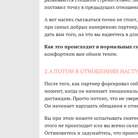
поставил точку в предыдущих отношениях
А вот наспех съезжаться точно не стоит,
при самых добрых намерениях партнер, 
дать вам того, на что вы надеетесь в д
Как это происходит в нормальных с
комфортном вам обоим темпе.
2.А ПОТОМ В ОТНОШЕНИЯХ НАСТ
После того, как партнер форсировал соб
момент, когда он начинает эмоциональн
дистанцию. Просто потому, что не уверен
Он начинает нарушать обещания и отм
Вы при этом можете испытывать смятен
этого не происходит или вы всеми сил
Остановитесь и задумайтесь, что происх