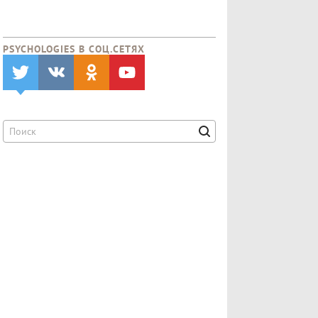
PSYCHOLOGIES В CОЦ.СЕТЯХ