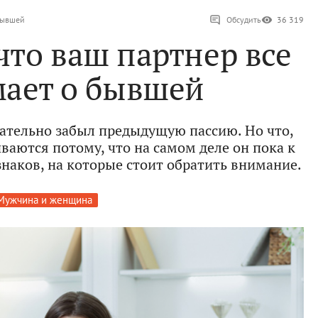
 бывшей
Обсудить
36 319
что ваш партнер все
мает о бывшей
чательно забыл предыдущую пассию. Но что,
ваются потому, что на самом деле он пока к
знаков, на которые стоит обратить внимание.
Мужчина и женщина