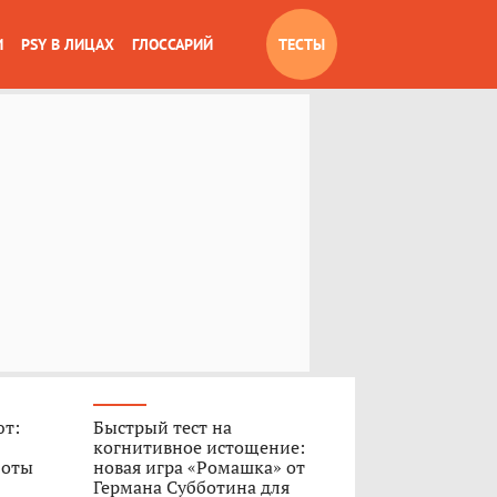
И
PSY В ЛИЦАХ
ГЛОССАРИЙ
ТЕСТЫ
ют:
Быстрый тест на
когнитивное истощение:
боты
новая игра «Ромашка» от
Германа Субботина для