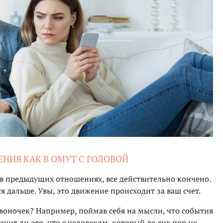
ЕНИЯ КАК В ОМУТ С ГОЛОВОЙ
, в предыдущих отношениях, все действительно кончено.
я дальше. Увы, это движение происходит за ваш счет.
воночек? Например, поймав себя на мысли, что события
чит ли это, что с человеком, который до сих пор не