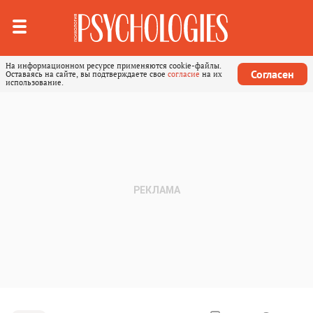
На информационном ресурсе применяются cookie-файлы.
Согласен
Оставаясь на сайте, вы подтверждаете свое
согласие
на их
использование.