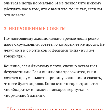
злиться иногда нормально. И не позволяйте никому
убеждать вас в том, что с вами что-то не так, если вы
это делаете.
3. НЕПРОШЕННЫЕ СОВЕТЫ
По-настоящему эмоционально зрелые люди редко
дают окружающим советы, о которых те не просят. Не
лезут они и с критикой и фразами типа «ну я же
говорил(а)».
Конечно, если близкому плохо, сложно оставаться
безучастными. Если он или она тревожится, так и
хочется преуменьшить причину волнений и сказать,
что все будет хорошо. Когда кто-то горюет, хочется
«подбодрить» и помочь поскорее вернуться к
«нормальной жизни».
Но проблема в том, что, давая