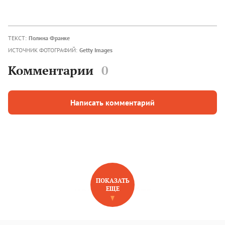
ТЕКСТ:
Полина Франке
ИСТОЧНИК ФОТОГРАФИЙ:
Getty Images
Комментарии
0
Написать комментарий
ПОКАЗАТЬ
ЕЩЕ
НОВОЕ НА САЙТЕ