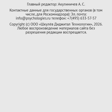
Главный редактор: Акулиничев А. С.
Контактные данные для государственных органов (в том
числе, для Роскомнадзора): Эл. почта:
info@psychologies.ru телефон: +7(495) 633-57-57
Copyright (с) ООО «Шкулёв Диджитал Технологии», 2026.
Любое воспроизведение материалов сайта без
разрешения редакции воспрещается.