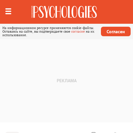
На информационном ресурсе применяются cookie-файлы.
Согласен
Оставаясь на сайте, вы подтверждаете свое
согласие
на их
использование.