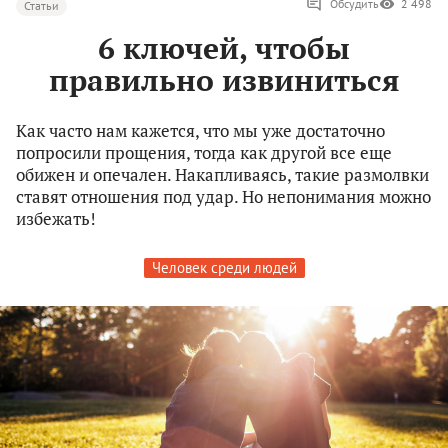
Обсудить
2 498
Статьи
6 ключей, чтобы
правильно извиниться
Как часто нам кажется, что мы уже достаточно
попросили прощения, тогда как другой все еще
обижен и опечален. Накапливаясь, такие размолвки
ставят отношения под удар. Но непонимания можно
избежать!
Человек среди людей