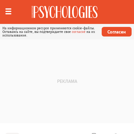
На информационном ресурсе применяются cookie-файлы.
Согласен
Оставаясь на сайте, вы подтверждаете свое
согласие
на их
использование.