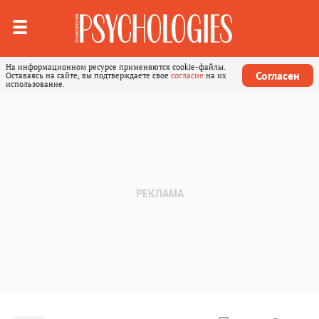
На информационном ресурсе применяются cookie-файлы.
Согласен
Оставаясь на сайте, вы подтверждаете свое
согласие
на их
использование.