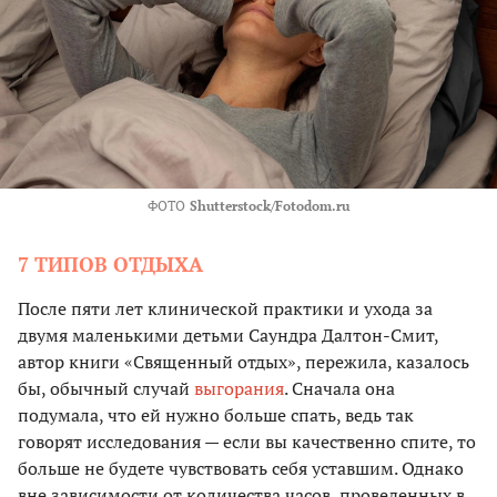
ФОТО
Shutterstock/Fotodom.ru
7 ТИПОВ ОТДЫХА
После пяти лет клинической практики и ухода за
двумя маленькими детьми Саундра Далтон-Смит,
автор книги «Священный отдых», пережила, казалось
бы, обычный случай
выгорания
. Сначала она
подумала, что ей нужно больше спать, ведь так
говорят исследования — если вы качественно спите, то
больше не будете чувствовать себя уставшим. Однако
вне зависимости от количества часов, проведенных в