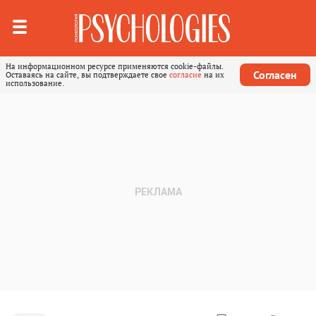
На информационном ресурсе применяются cookie-файлы.
Согласен
Оставаясь на сайте, вы подтверждаете свое
согласие
на их
использование.