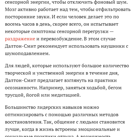
сенсорной энергии, чтобы отключить фоновый шум.
Мозг активно работает над тем, чтобы отфильтровать
посторонние звуки. И если человек делает это по
восемь часов в день, скорее всего, он испытывает
некоторые симптомы сенсорной перегрузки —
раздражение
и перевозбуждение. В этом случае
Далтон-Смит рекомендует использовать наушники с
шумоподавлением.
Для людей, которые используют большое количество
творческой и умственной энергии в течение дня,
Далтон-Смит предлагает взглянуть на практики
осознанности. Например, заняться ходьбой, бегом
трусцой, йогой или медитацией.
Большинство лидерских навыков можно
оптимизировать с помощью различных методов
восстановления. Так, общение с людьми становится
лучше, когда в жизнь встроены эмоциональные и
социальные практики отдыха. А возможность