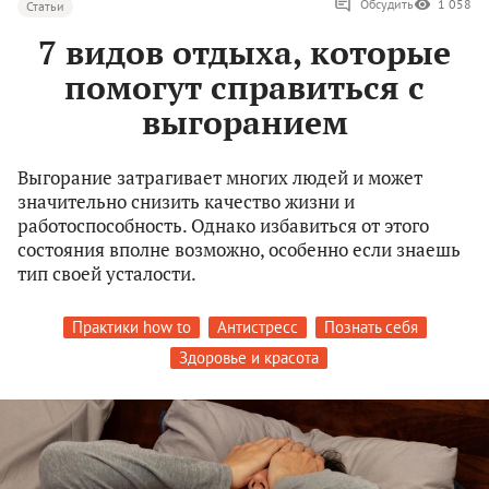
Обсудить
1 058
Статьи
7 видов отдыха, которые
помогут справиться с
выгоранием
Выгорание затрагивает многих людей и может
значительно снизить качество жизни и
работоспособность. Однако избавиться от этого
состояния вполне возможно, особенно если знаешь
тип своей усталости.
Практики how to
Антистресс
Познать себя
Здоровье и красота