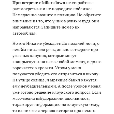
При встрече с killer clown
не старайтесь
рассмотреть их и не подходите поближе.
Немедленно звоните в полицию. Но обратите
внимание на то, что у них в руках и куда они
направляются. Запишите номер их
автомобиля.
Но это Ника не убеждает. До поздней ночи, о
чем бы ни зашла речь, он вновь твердит про
ужасных клоунов, которые могут
«напрыгнуть» на нас в любой момент, и долго
ворочается в кровати. Утром у меня
получается убедить его отправиться в школу.
На улице солнце, и мрачные байки кажутся
ему неубедительными. А после уроков у меня
уже готово решение клоунского вопроса. Если
масс-медиа взбудоражили школьников,
тиражируя информацию на клоунскую тему,
то из них же я черпаю историю про некого