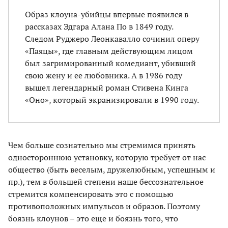
Образ клоуна-убийцы впервые появился в
рассказах Эдгара Алана По в 1849 году.
Следом Руджеро Леонкавалло сочинил оперу
«Паяцы», где главным действующим лицом
был загримированный комедиант, убивший
свою жену и ее любовника. А в 1986 году
вышел легендарный роман Стивена Кинга
«Оно», который экранизировали в 1990 году.
Чем больше сознательно мы стремимся принять
одностороннюю установку, которую требует от нас
общество (быть веселым, дружелюбным, успешным и
пр.), тем в большей степени наше бессознательное
стремится компенсировать это с помощью
противоположных импульсов и образов. Поэтому
боязнь клоунов – это еще и боязнь того, что