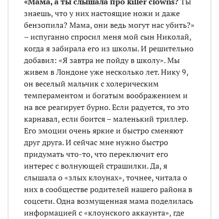
«Мама, а ты слышала про killer clowns?
Ты
знаешь, что у них настоящие ножи и даже
бензопила? Мама, они ведь могут нас убить?»
– испуганно спросил меня мой сын Николай,
когда я забирала его из школы. И решительно
добавил: «Я завтра не пойду в школу». Мы
живем в Лондоне уже несколько лет. Нику 9,
он веселый мальчик с холерическим
темпераментом и богатым воображением и
на все реагирует бурно. Если радуется, то это
карнавал, если боится – маленький триллер.
Его эмоции очень яркие и быстро сменяют
друг друга. И сейчас мне нужно быстро
придумать что-то, что переключит его
интерес с волнующей страшилки. Да, я
слышала о «злых клоунах», точнее, читала о
них в сообществе родителей нашего района в
соцсети. Одна возмущенная мама поделилась
информацией с «клоунского аккаунта», где