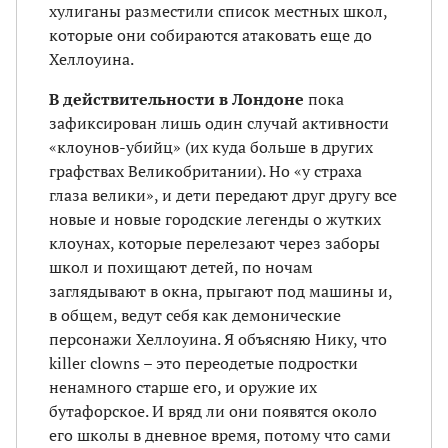
хулиганы разместили список местных школ,
которые они собираются атаковать еще до
Хеллоуина.
В действительности в Лондоне
пока
зафиксирован лишь один случай активности
«клоунов-убийц» (их куда больше в других
графствах Великобритании). Но «у страха
глаза велики», и дети передают друг другу все
новые и новые городские легенды о жутких
клоунах, которые перелезают через заборы
школ и похищают детей, по ночам
заглядывают в окна, прыгают под машины и,
в общем, ведут себя как демонические
персонажи Хеллоуина. Я объясняю Нику, что
killer clowns – это переодетые подростки
ненамного старше его, и оружие их
бутафорское. И вряд ли они появятся около
его школы в дневное время, потому что сами