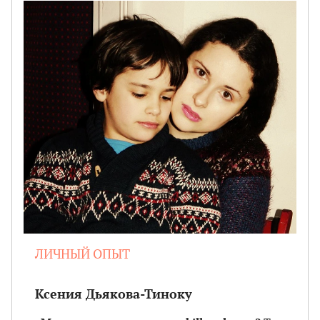
ЛИЧНЫЙ ОПЫТ
Ксения Дьякова-Тиноку