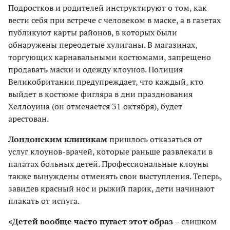
Подростков и родителей инструктируют о том, как
вести себя при встрече с человеком в маске, а в газетах
публикуют карты районов, в которых были
обнаружены переодетые хулиганы. В магазинах,
торгующих карнавальными костюмами, запрещено
продавать маски и одежду клоунов. Полиция
Великобритании предупреждает, что каждый, кто
выйдет в костюме фигляра в дни празднования
Хеллоуина (он отмечается 31 октября), будет
арестован.
Лондонским клиникам
пришлось отказаться от
услуг клоунов-врачей, которые раньше развлекали в
палатах больных детей. Профессиональные клоуны
также вынуждены отменять свои выступления. Теперь,
завидев красный нос и рыжий парик, дети начинают
плакать от испуга.
«Детей вообще часто пугает этот образ
– слишком