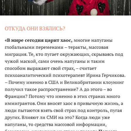
ОТКУДА ОНИ ВЗЯЛИСЬ?
«В мире сегодня царит хаос,
многие напуганы
глобальными переменами – теракты, массовая
миграция. Те, кто пугает окружающих, скрываясь под
чужой маской, сами очень напуганы и таким
способом выражают свой страх, – считает
психоаналитический психотерапевт Ирина Герчикова.
– Почему именно в США и Великобритании клоунинг
получил такое распространение? А до этого – во
Франции? Потому что именно в этих странах много
иммигрантов. Они вносят хаос в привычную жизнь, а
люди пытаются взять свой страх под контроль, пугая
других. Влияют ли СМИ на это? Когда люди уже
напуганы, то средства массовой информации,