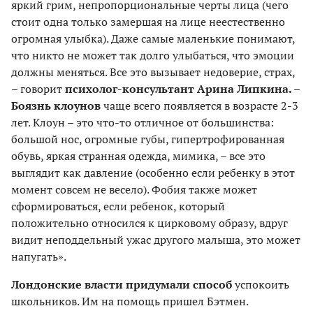
яркий грим, непропорциональные черты лица (чего
стоит одна только замершая на лице неестественно
огромная улыбка). Даже самые маленькие понимают,
что никто не может так долго улыбаться, что эмоции
должны меняться. Все это вызывает недоверие, страх,
– говорит
психолог-консультант Арина Липкина. –
Боязнь клоунов
чаще всего появляется в возрасте 2-3
лет. Клоун – это что-то отличное от большинства:
большой нос, огромные губы, гипертрофированная
обувь, яркая странная одежда, мимика, – все это
выглядит как давление (особенно если ребенку в этот
момент совсем не весело). Фобия также может
сформироваться, если ребенок, который
положительно относился к цирковому образу, вдруг
видит неподдельный ужас другого малыша, это может
напугать».
Лондонские власти придумали способ
успокоить
школьников. Им на помощь пришел Бэтмен.