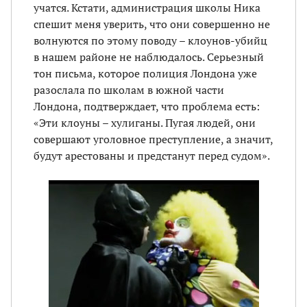
учатся. Кстати, администрация школы Ника
спешит меня уверить, что они совершенно не
волнуются по этому поводу – клоунов-убийц
в нашем районе не наблюдалось. Серьезный
тон письма, которое полиция Лондона уже
разослала по школам в южной части
Лондона, подтверждает, что проблема есть:
«Эти клоуны – хулиганы. Пугая людей, они
совершают уголовное преступление, а значит,
будут арестованы и предстанут перед судом».