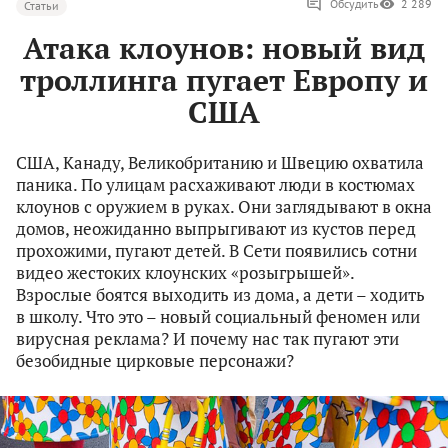
Обсудить
2 289
Статьи
Атака клоунов: новый вид
троллинга пугает Европу и
США
США, Канаду, Великобританию и Швецию охватила
паника. По улицам расхаживают люди в костюмах
клоунов с оружием в руках. Они заглядывают в окна
домов, неожиданно выпрыгивают из кустов перед
прохожими, пугают детей. В Сети появились сотни
видео жестоких клоунских «розыгрышей».
Взрослые боятся выходить из дома, а дети – ходить
в школу. Что это – новый социальный феномен или
вирусная реклама? И почему нас так пугают эти
безобидные цирковые персонажи?