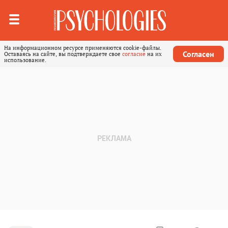
На информационном ресурсе применяются cookie-файлы.
Согласен
Оставаясь на сайте, вы подтверждаете свое
согласие
на их
использование.