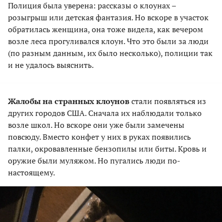
Полиция была уверена: рассказы о клоунах –
розыгрыш или детская фантазия. Но вскоре в участок
обратилась женщина, она тоже видела, как вечером
возле леса прогуливался клоун. Что это были за люди
(по разным данным, их было несколько), полиции так
и не удалось выяснить.
Жалобы на странных клоунов
стали появляться из
других городов США. Сначала их наблюдали только
возле школ. Но вскоре они уже были замечены
повсюду. Вместо конфет у них в руках появились
палки, окровавленные бензопилы или биты. Кровь и
оружие были муляжом. Но пугались люди по-
настоящему.