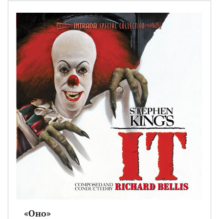
«Оно»