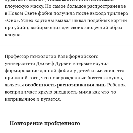
клоунскую маску. Но самое большое распространение
в Новом Свете фобия получила после выхода триллера
«Оно». Успех картины вызвал шквал подобных картин
про убийц, выбирающих для своих злодеяний образ
клоуна.
Профессор психологии Калифорнийского
университета Джозеф Дурвин впервые изучил
формирование данной фобии у детей и выяснил, что
причиной того, что новорожденные боятся клоунов,
является
особенность распознавания лиц.
Ребенок
воспринимает яркую внешность мима как что-то
непривычное и пугается.
Повторение пройденного