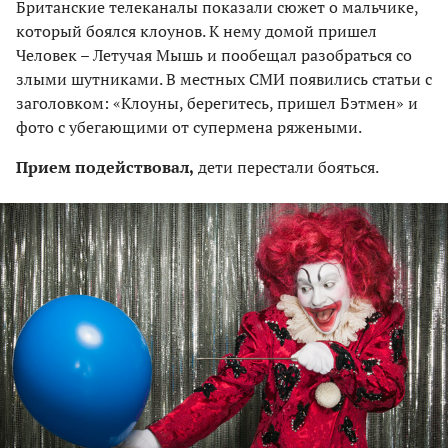
Британские телеканалы показали сюжет о мальчике,
который боялся клоунов. К нему домой пришел
Человек – Летучая Мышь и пообещал разобраться со
злыми шутниками. В местных СМИ появились статьи с
заголовком: «Клоуны, берегитесь, пришел Бэтмен» и
фото с убегающими от супермена ряжеными.
Прием подействовал,
дети перестали бояться.