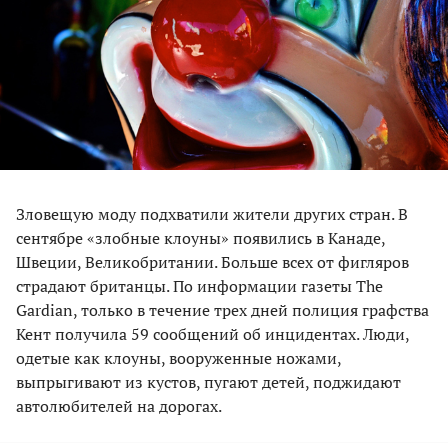
Зловещую моду подхватили жители других стран. В
сентябре «злобные клоуны» появились в Канаде,
Швеции, Великобритании. Больше всех от фигляров
страдают британцы. По информации газеты The
Gardian, только в течение трех дней полиция графства
Кент получила 59 сообщений об инцидентах. Люди,
одетые как клоуны, вооруженные ножами,
выпрыгивают из кустов, пугают детей, поджидают
автолюбителей на дорогах.