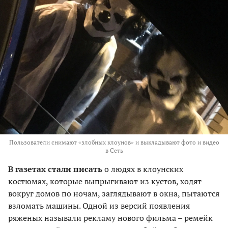
Пользователи снимают «злобных клоунов» и выкладывают фото и видео
в Сеть
В газетах стали писать
о людях в клоунских
костюмах, которые выпрыгивают из кустов, ходят
вокруг домов по ночам, заглядывают в окна, пытаются
взломать машины. Одной из версий появления
ряженых называли рекламу нового фильма – ремейк