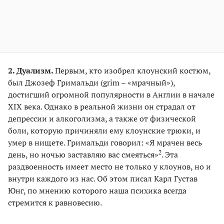
2. Дуализм.
Первым, кто изобрел клоунский костюм,
был Джозеф Гримальди (grim – «мрачный»),
достигший огромной популярности в Англии в начале
XIX века. Однако в реальной жизни он страдал от
депрессии и алкоголизма, а также от физической
боли, которую причиняли ему клоунские трюки, и
умер в нищете. Гримальди говорил: «Я мрачен весь
2
день, но ночью заставляю вас смеяться»
. Эта
раздвоенность имеет место не только у клоунов, но и
внутри каждого из нас. Об этом писал Карл Густав
Юнг, по мнению которого наша психика всегда
стремится к равновесию.