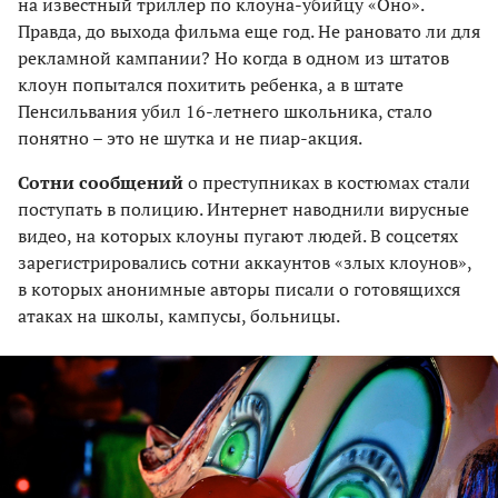
на известный триллер по клоуна-убийцу «Оно».
Правда, до выхода фильма еще год. Не рановато ли для
рекламной кампании? Но когда в одном из штатов
клоун попытался похитить ребенка, а в штате
Пенсильвания убил 16-летнего школьника, стало
понятно – это не шутка и не пиар-акция.
Сотни сообщений
о преступниках в костюмах стали
поступать в полицию. Интернет наводнили вирусные
видео, на которых клоуны пугают людей. В соцсетях
зарегистрировались сотни аккаунтов «злых клоунов»,
в которых анонимные авторы писали о готовящихся
атаках на школы, кампусы, больницы.