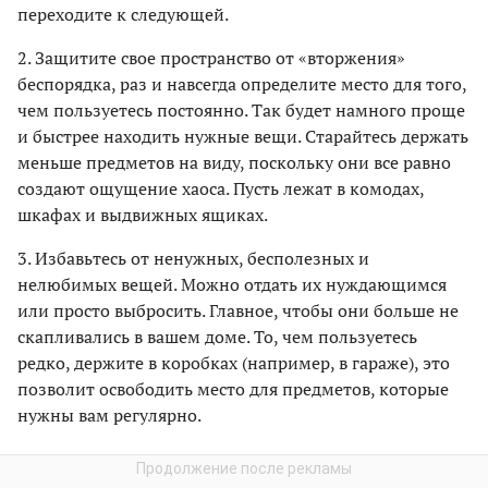
переходите к следующей.
2. Защитите свое пространство от «вторжения»
беспорядка, раз и навсегда определите место для того,
чем пользуетесь постоянно. Так будет намного проще
и быстрее находить нужные вещи. Старайтесь держать
меньше предметов на виду, поскольку они все равно
создают ощущение хаоса. Пусть лежат в комодах,
шкафах и выдвижных ящиках.
3. Избавьтесь от ненужных, бесполезных и
нелюбимых вещей. Можно отдать их нуждающимся
или просто выбросить. Главное, чтобы они больше не
скапливались в вашем доме. То, чем пользуетесь
редко, держите в коробках (например, в гараже), это
позволит освободить место для предметов, которые
нужны вам регулярно.