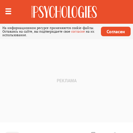
На информационном ресурсе применяются cookie-файлы.
Согласен
Оставаясь на сайте, вы подтверждаете свое
согласие
на их
использование.