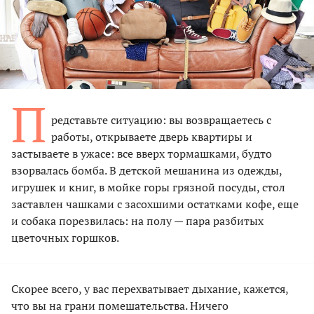
П
редставьте ситуацию: вы возвращаетесь с
работы, открываете дверь квартиры и
застываете в ужасе: все вверх тормашками, будто
взорвалась бомба. В детской мешанина из одежды,
игрушек и книг, в мойке горы грязной посуды, стол
заставлен чашками с засохшими остатками кофе, еще
и собака порезвилась: на полу — пара разбитых
цветочных горшков.
Скорее всего, у вас перехватывает дыхание, кажется,
что вы на грани помешательства. Ничего