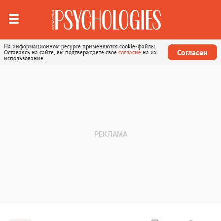
На информационном ресурсе применяются cookie-файлы.
Согласен
Оставаясь на сайте, вы подтверждаете свое
согласие
на их
использование.