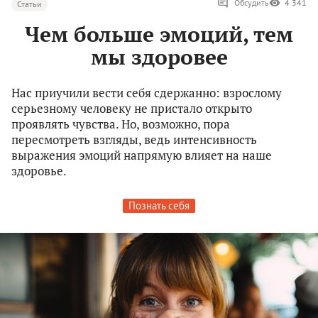
Обсудить
4 341
Статьи
Чем больше эмоций, тем
мы здоровее
Нас приучили вести себя сдержанно: взрослому
серьезному человеку не пристало открыто
проявлять чувства. Но, возможно, пора
пересмотреть взгляды, ведь интенсивность
выражения эмоций напрямую влияет на наше
здоровье.
Познать себя