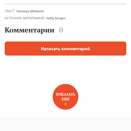
ТЕКСТ:
Наталья Штыкало
ИСТОЧНИК ФОТОГРАФИЙ:
Getty Images
Комментарии
0
Написать комментарий
ПОКАЗАТЬ
ЕЩЕ
НОВОЕ НА САЙТЕ