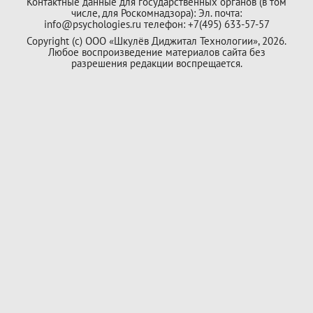
Контактные данные для государственных органов (в том
числе, для Роскомнадзора): Эл. почта:
info@psychologies.ru телефон: +7(495) 633-57-57
Copyright (с) ООО «Шкулёв Диджитал Технологии», 2026.
Любое воспроизведение материалов сайта без
разрешения редакции воспрещается.