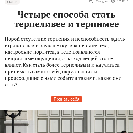
Обсудить
12 817
Статьи
Четыре способа стать
терпеливее и терпимее
Порой отсутствие терпения и неспособность ждать
играют с нами злую шутку: мы нервничаем,
настроение портится, в теле появляются
неприятные ощущения, а на ход вещей это не
влияет. Как стать более терпеливым и научиться
принимать самого себя, окружающих и
происходящие с нами события такими, какие они
есть?
Познать себя