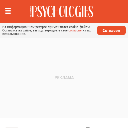
На информационном ресурсе применяются cookie-файлы.
Согласен
Оставаясь на сайте, вы подтверждаете свое
согласие
на их
использование.