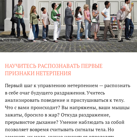
НАУЧИТЕСЬ РАСПОЗНАВАТЬ ПЕРВЫЕ
ПРИЗНАКИ НЕТЕРПЕНИЯ
Первый шаг к управлению нетерпением — распознать
в себе очаг будущего раздражения. Учитесь
анализировать поведение и прислушиваться к телу.
Что с вами происходит? Вы напряжены, ваши мышцы
зажаты, бросило в жар? Откуда раздражение,
прерывистое дыхание? Умение наблюдать за собой
позволяет вовремя считывать сигналы тела. Но
замечать их мало, нужно научиться определять