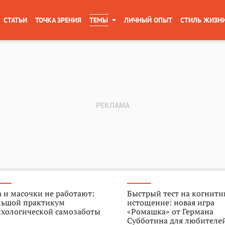
СТАТЬИ
ТОЧКА ЗРЕНИЯ
ТЕМЫ
ЛИЧНЫЙ ОПЫТ
СТИЛЬ ЖИЗН
 и масочки не работают:
Быстрый тест на когнити
льшой практикум
истощение: новая игра
ихологической самозаботы
«Ромашка» от Германа
Субботина для любителе