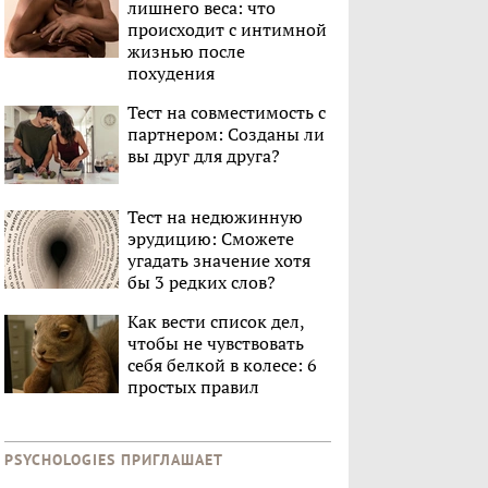
лишнего веса: что
происходит с интимной
жизнью после
похудения
Тест на совместимость с
партнером: Созданы ли
вы друг для друга?
Тест на недюжинную
эрудицию: Сможете
угадать значение хотя
бы 3 редких слов?
Как вести список дел,
чтобы не чувствовать
себя белкой в колесе: 6
простых правил
PSYCHOLOGIES ПРИГЛАШАЕТ