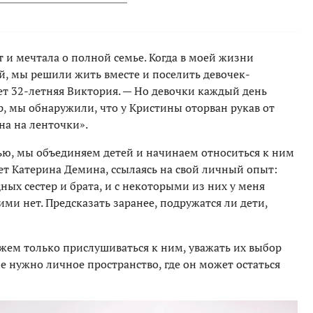
т и мечтала о полной семье. Когда в моей жизни
й, мы решили жить вместе и поселить девочек-
ет 32-летняя Виктория. — Но девочки каждый день
 мы обнаружили, что у Кристины оторван рукав от
на на ленточки».
ью, мы объединяем детей и начинаем относиться к ним
ает Катерина Демина, ссылаясь на свой личный опыт:
ных сестер и брата, и с некоторыми из них у меня
ми нет. Предсказать заранее, подружатся ли дети,
ожем только прислушиваться к ним, уважать их выбор
е нужно личное пространство, где он может остаться