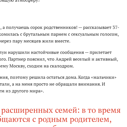
юбящую атмосферу?
й, а получаешь сорок родственников! — рассказывает 37-
комилась с брутальным парнем с сексуальным голосом,
через пару месяцев жили вместе.
луи нарушили настойчивые сообщения — прилетает
о. Партнер пояснил, что Андрей веселый и активный,
 ему Москву, сходим на скалодром.
ния, поэтому решила остаться дома. Когда «мальчики»
лтали, а на меня просто не обращали внимания. И
ем из другого мира».
 расширенных семей: в то время
общаются с родным родителем,