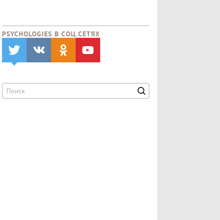
PSYCHOLOGIES В CОЦ.СЕТЯХ