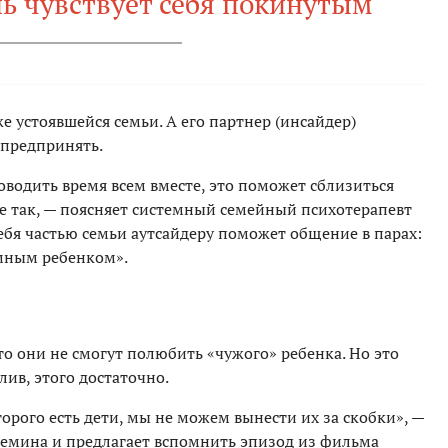
ь чувствует себя покинутым
е устоявшейся семьи. А его партнер (инсайдер)
о предпринять.
роводить время всем вместе, это поможет сблизиться
е так, — поясняет системный семейный психотерапевт
ебя частью семьи аутсайдеру поможет общение в парах:
емным ребенком».
о они не смогут полюбить «чужого» ребенка. Но это
лив, этого достаточно.
орого есть дети, мы не можем вынести их за скобки», —
емина и предлагает вспомнить эпизод из фильма