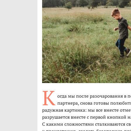
К
огда мы после разочарования в 
партнера, снова готовы полюбит
радужная картинка: мы все вместе отм
разрушается вместе с первой кнопкой н
С какими сложностями сталкиваются св