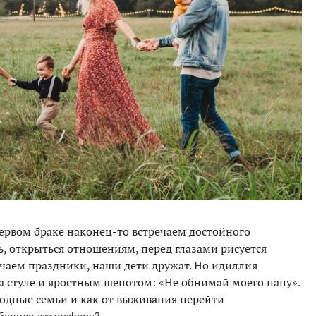
первом браке наконец-то встречаем достойного
ь, открыться отношениям, перед глазами рисуется
ечаем праздники, наши дети дружат. Но идиллия
а стуле и яростным шепотом: «Не обнимай моего папу».
од­ные семьи и как от выживания перейти