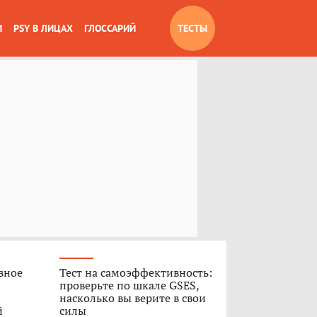
И
PSY В ЛИЦАХ
ГЛОССАРИЙ
ТЕСТЫ
вное
Тест на самоэффективность:
проверьте по шкале GSES,
насколько вы верите в свои
й
силы