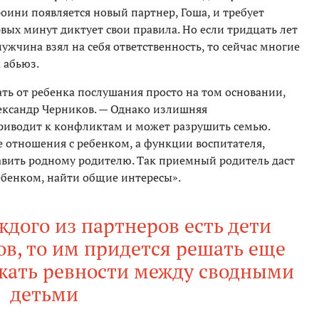
роини появляется новый партнер, Гоша, и требует
рвых минут диктует свои правила. Но если тридцать лет
ужчина взял на себя ответственность, то сейчас многие
 абьюз.
ть от ребенка послушания просто на том основании,
лександр Черников. — Однако излишняя
риводит к конфликтам и может разрушить семью.
 отношения с ребенком, а функции воспитателя,
тавить родному родителю. Так приемный родитель даст
ебенком, найти общие интересы».
ждого из партнеров есть дети
в, то им придется решать еще
ежать ревности между сводными
детьми