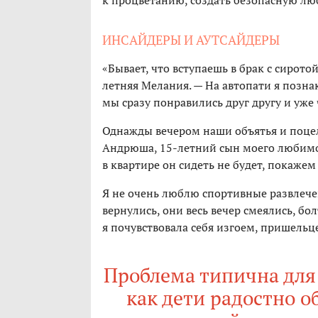
к процветанию, создать безопасную л
ИНСАЙДЕРЫ И АУТСАЙДЕРЫ
«Бывает, что вступаешь в брак с сирото
летняя Мелания. — На автопати я позна
мы сразу понравились друг другу и уже 
Однажды вечером наши объятья и поце
Андрюша, 15-летний сын моего любимог
в квартире он сидеть не будет, покажем
Я не очень люблю спортивные развлече
вернулись, они весь вечер смеялись, бо
я почувствовала себя изгоем, пришельц
Проблема типична для
как дети радостно 