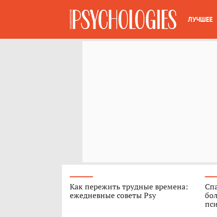
ЛУЧШЕЕ
Как пережить трудные времена:
Спа
ежедневные советы Psy
бо
пс