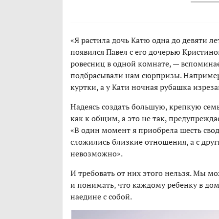
«Я растила дочь Катю одна до девяти ле
появился Павел с его дочерью Кристино
ровесниц в одной комнате, — вспомина
подбрасывали нам сюрпризы. Например,
куртки, а у Кати ночная рубашка изреза
Надеясь создать большую, крепкую сем
как к общим, а это не так, предупрежд
«В один момент я приобрела шесть свод
сложились близкие отношения, а с други
невозможно».
И требовать от них этого нельзя. Мы м
и понимать, что каждому ребенку в дом
наедине с собой.