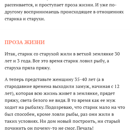
рассеивается, и проступает проза жизни. И уже по-
другому воспринимаешь происходящее в отношениях
старика и старухи.
ПРОЗА ЖИЗНИ
Итак, старик со старухой жили в ветхой землянке 30
лет и 3 года. Все это время старик ловил рыбу, а
старуха пряла пряжу.
А теперь представьте женщину 35-40 лет (а в
стародавние времена выходили замуж, начиная с 12
лет), которая всю жизнь живет в землянке, прядет
пряжу, света белого не видя. В то время как ее муж
ходит на рыбалку. Подозреваю, что старик мало на что
был способен, кроме ловли рыбы, раз они жили в
таких условиях. Ни дом новый построить, ни старый
починить он почему-то не смог. Печаль!