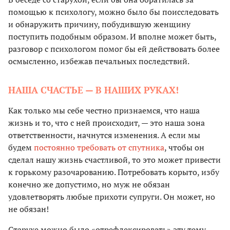
помощью к психологу, можно было бы поисследовать
и обнаружить причину, побудившую женщину
поступить подобным образом. И вполне может быть,
разговор с психологом помог бы ей действовать более
осмысленно, избежав печальных последствий.
НАША СЧАСТЬЕ — В НАШИХ РУКАХ!
Как только мы себе честно признаемся, что наша
жизнь и то, что с ней происходит, — это наша зона
ответственности, начнутся изменения. А если мы
будем
постоянно требовать от спутника
, чтобы он
сделал нашу жизнь счастливой, то это может привести
к горькому разочарованию. Потребовать корыто, избу
конечно же допустимо, но муж не обязан
удовлетворять любые прихоти супруги. Он может, но
не обязан!
Старухе можно было «отрефлексировать» эту тему,