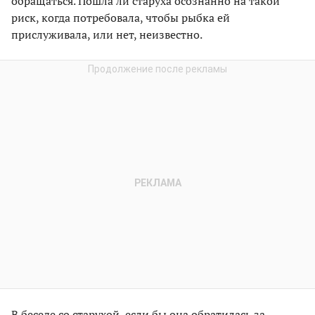
обращаться. Пошла ли старуха осознанно на такой
риск, когда потребовала, чтобы рыбка ей
прислуживала, или нет, неизвестно.
В беседе со старухой, если бы она обратилась за