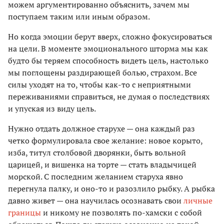
можем аргументированно объяснить, зачем мы
поступаем таким или иным образом.
Но когда эмоции берут вверх, сложно фокусироваться
на цели. В моменте эмоционального шторма мы как
будто бы теряем способность видеть цель, настолько
мы поглощены раздирающей болью, страхом. Все
силы уходят на то, чтобы как-то с неприятными
переживаниями справиться, не думая о последствиях
и упуская из виду цель.
Нужно отдать должное старухе — она каждый раз
четко формулировала свое желание: новое корыто,
изба, титул столбовой дворянки, быть вольной
царицей, и вишенка на торте — стать владычицей
морской. С последним желанием старуха явно
перегнула палку, и оно-то и разозлило рыбку. А рыбка
давно живет — она научилась осознавать свои
личные
границы
и никому не позволять по-хамски с собой