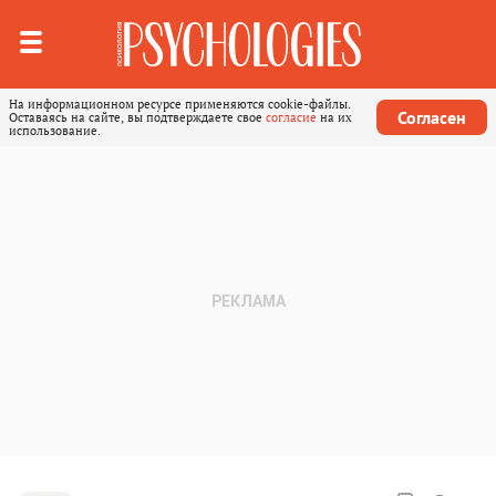
На информационном ресурсе применяются cookie-файлы.
Согласен
Оставаясь на сайте, вы подтверждаете свое
согласие
на их
использование.