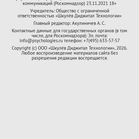
коммуникаций (Роскомнадзор) 23.11.2021 18+
Учредитель: Общество с ограниченной
ответственностью «Шкулёв Диджитал Технологии»
Главный редактор: Акулиничев А. С.
Контактные данные для государственных органов (в том
числе, для Роскомнадзора): Эл. почта:
info@psychologies.ru телефон: +7(495) 633-57-57
Copyright (с) ООО «Шкулёв Диджитал Технологии», 2026.
Любое воспроизведение материалов сайта без
разрешения редакции воспрещается.