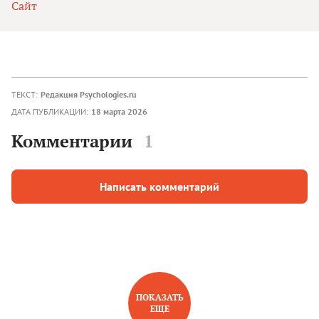
Сайт
ТЕКСТ:
Редакция Psychologies.ru
ДАТА ПУБЛИКАЦИИ:
18 марта 2026
Комментарии
1
Написать комментарий
ПОКАЗАТЬ
ЕЩЕ
НОВОЕ НА САЙТЕ