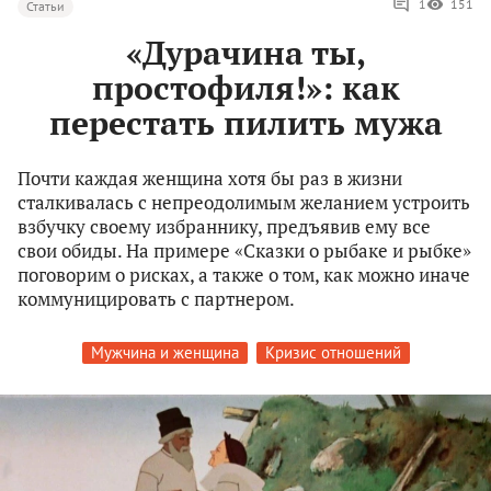
1
151
Статьи
«Дурачина ты,
простофиля!»: как
перестать пилить мужа
Почти каждая женщина хотя бы раз в жизни
сталкивалась с непреодолимым желанием устроить
взбучку своему избраннику, предъявив ему все
свои обиды. На примере «Сказки о рыбаке и рыбке»
поговорим о рисках, а также о том, как можно иначе
коммуницировать с партнером.
Мужчина и женщина
Кризис отношений