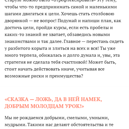
чтобы что-то предпринимать самой и маленькими
шагами двигаться к цели. Хочешь стать столбовою
дворянкой — не вопрос! Подумай и напиши план, как
достичь цели, пройди курсы, если есть пробелы и
каких-то знаний не хватает, обзаведись новыми
знакомствами и так далее. Главное — перестань сидеть
у разбитого корыта и злиться на всех и вся! Ты уже
много терпела, обижалась и долго думала и, увы, эта
стратегия не сделала тебя счастливой! Может быть,
стоит начать действовать иначе, учитывая все
возможные риски и преимущества?
«СКАЗКА — ЛОЖЬ, ДА В НЕЙ НАМЕК,
ДОБРЫМ МОЛОДЦАМ УРОК!»
Мы не рождаемся добрыми, смелыми, умными,
мудрыми. Такими нас делают обстоятельства и те