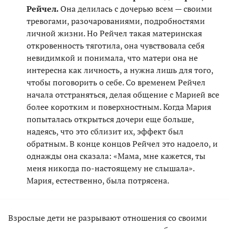
Рейчел.
Она делилась с дочерью всем — своими
тревогами, разочарованиями, подробностями
личной жизни. Но Рейчел такая материнская
откровенность тяготила, она чувствовала себя
невидимкой и понимала, что матери она не
интересна как личность, а нужна лишь для того,
чтобы поговорить о себе. Со временем Рейчел
начала отстраняться, делая общение с Марией все
более коротким и поверхностным. Когда Мария
попыталась открыться дочери еще больше,
надеясь, что это сблизит их, эффект был
обратным. В конце концов Рейчел это надоело, и
однажды она сказала: «Мама, мне кажется, ты
меня никогда по-настоящему не слышала».
Мария, естественно, была потрясена.
Взрослые дети не разрывают отношения со своими