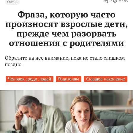
6
2 195
Статьи
Фраза, которую часто
произносят взрослые дети,
прежде чем разорвать
отношения с родителями
Обратите на нее внимание, пока не стало слишком
поздно.
Человек среди людей
Родителям
Старшее поколение