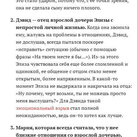
это стало ударом, потому что, с ее точки зрения,
она не сделала сыну ничего плохого.
Дэвид — отец взрослой дочери Элизы с
непростой личной жизнью.
Когда она звонила
ему, жалуясь на проблемы в отношениях, Дэвид,
не дослушав, всегда пытался поскорее
«исправить» ситуацию (обычно с помощью
фразы «На твоем месте я бы…»). Из-за этого
Элиза чувствовала себя еще более сломленной и
одинокой, ее общение с отцом стало менее
открытым, более напряженным. В какой-то
момент Элиза не выдержала и накричала на отца:
«Ну почему, черт возьми, ты не можешь просто
меня выслушать?» Для Дэвида такой
эмоциональный взрыв
стал полной
неожиданностью, ведь он-то хотел как лучше.
Мария, которая всегда считала, что у нее
близкие отношения со взрослой дочерью,