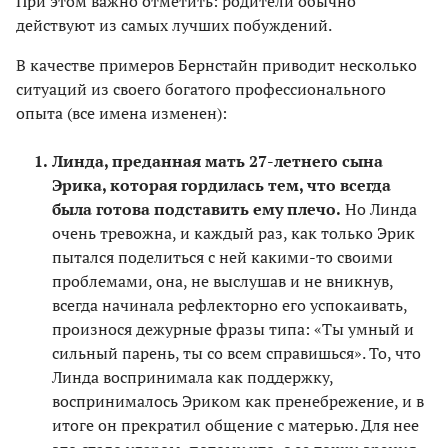
При этом важно отметить: родители обычно
действуют из самых лучших побуждений.
В качестве примеров Бернстайн приводит несколько
ситуаций из своего богатого профессионального
опыта (все имена изменен):
Линда, преданная мать 27-летнего сына
Эрика, которая гордилась тем, что всегда
была готова подставить ему плечо.
Но Линда
очень тревожна, и каждый раз, как только Эрик
пытался поделиться с ней какими-то своими
проблемами, она, не выслушав и не вникнув,
всегда начинала рефлекторно его успокаивать,
произнося дежурные фразы типа: «Ты умный и
сильный парень, ты со всем справишься». То, что
Линда воспринимала как поддержку,
воспринималось Эриком как пренебрежение, и в
итоге он прекратил общение с матерью. Для нее