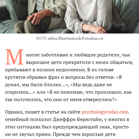
ФОТО
sebra/Shutterstock/Fotodom.ru
М
ногие заботливые и любящие родители, чьи
выросшие дети прекратили с ними общаться,
пребывают в полном недоумении. В их голове
крутятся обрывки фраз и вопросы без ответов: «Я
думал, мы были близки…», «Мы ведь даже не
ссорились…» или «Я не понимаю, что произошло, как
так получилось, что они от меня отвернулись?»
Однако, пишет в статье на сайте
psychologytoday.com
семейный психолог Джеффри Бернстайн, у многих в
этих ситуациях был предупреждающий знак, просто
он не звучал прямо. Прежде чем взрослые дети