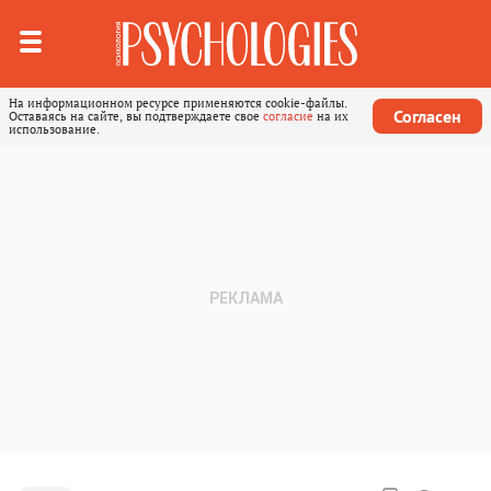
На информационном ресурсе применяются cookie-файлы.
Согласен
Оставаясь на сайте, вы подтверждаете свое
согласие
на их
использование.