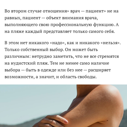
Во втором случае отношения» врач — пациент» не на
равных, пациент — объект внимания врача,
выполняющего свою профессиональную функцию. А
на пляже каждый представляет только самого себя.
В этом нет никакого «надо», как и никакого «нельзя».
Только собственный выбор. Он может быть
различным: нетрудно заметить, что не все стремятся
на нудистский пляж. Тем не менее само наличие
выбора — быть в одежде или без нее — расширяет
возможности, а значит, и область свободы.