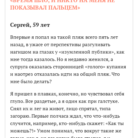
«ВРЕМЯ ШЛО, И НИКТО НА МЕНЯ НЕ
ПОКАЗЫВАЛ ПАЛЬЦЕМ»
Сергей, 59 лет
Впервые я попал на такой пляж всего пять лет
назад, в ужасе от перспективы разгуливать
нагишом на глазах у «изумленной публики», как
мне тогда казалось. Но я недавно женился, а
супруга оказалась сторонницей «голого» купания
и наотрез отказалась идти на общий пляж. Что
мне было делать?
Я пришел в плавках, конечно, но чувствовал себя
глупо. Все раздетые, а я один как при галстуке.
Снял их и лег на живот, лицо спрятал, типа
загораю. Первые полчаса ждал, что что-нибудь
случится, например, кто-нибудь скажет: «Как ты
можешь?!» Умом понимал, что вокруг такие же