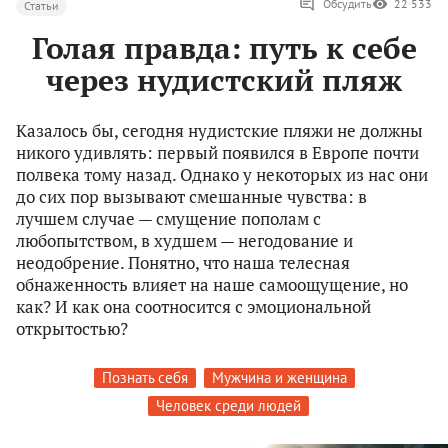
Обсудить
22 533
Статьи
Голая правда: путь к себе
через нудистский пляж
Казалось бы, сегодня нудистские пляжи не должны
никого удивлять: первый появился в Европе почти
полвека тому назад. Однако у некоторых из нас они
до сих пор вызывают смешанные чувства: в
лучшем случае — смущение пополам с
любопытством, в худшем — негодование и
неодобрение. Понятно, что наша телесная
обнаженность влияет на наше самоощущение, но
как? И как она соотносится с эмоциональной
открытостью?
Познать себя
Мужчина и женщина
Человек среди людей