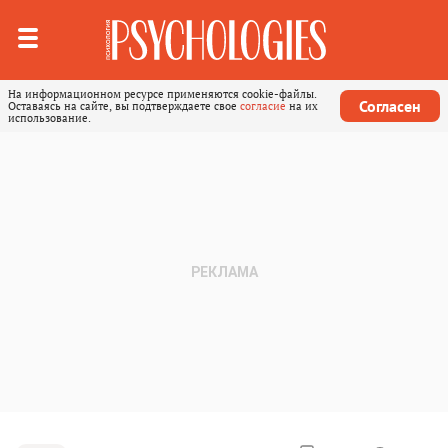
На информационном ресурсе применяются cookie-файлы.
Согласен
Оставаясь на сайте, вы подтверждаете свое
согласие
на их
использование.