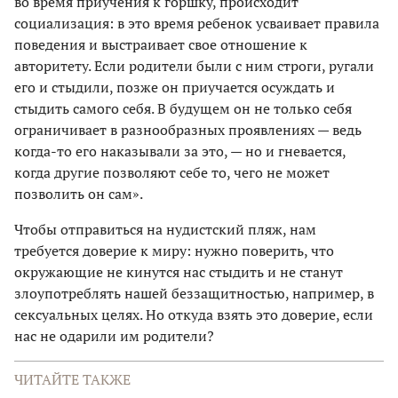
во время приучения к горшку, происходит
социализация: в это время ребенок усваивает правила
поведения и выстраивает свое отношение к
авторитету. Если родители были с ним строги, ругали
его и стыдили, позже он приучается осуждать и
стыдить самого себя. В будущем он не только себя
ограничивает в разнообразных проявлениях — ведь
когда-то его наказывали за это, — но и гневается,
когда другие позволяют себе то, чего не может
позволить он сам».
Чтобы отправиться на нудистский пляж, нам
требуется доверие к миру: нужно поверить, что
окружающие не кинутся нас стыдить и не станут
злоупотреблять нашей беззащитностью, например, в
сексуальных целях. Но откуда взять это доверие, если
нас не одарили им родители?
ЧИТАЙТЕ ТАКЖЕ