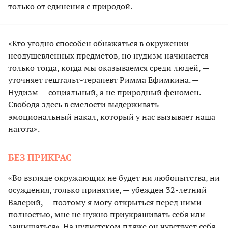
только от единения с природой.
«Кто угодно способен обнажаться в окружении
неодушевленных предметов, но нудизм начинается
только тогда, когда мы оказываемся среди людей, —
уточняет гештальт-терапевт Римма Ефимкина. —
Нудизм — социальный, а не природный феномен.
Свобода здесь в смелости выдерживать
эмоциональный накал, который у нас вызывает наша
нагота».
БЕЗ ПРИКРАС
«Во взгляде окружающих не будет ни любопытства, ни
осуждения, только принятие, — убежден 32-летний
Валерий, — поэтому я могу открыться перед ними
полностью, мне не нужно приукрашивать себя или
защищаться». На нудистском пляже он чувствует себя