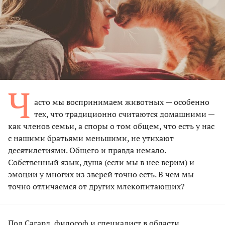
Ч
асто мы воспринимаем животных — особенно
тех, что традиционно считаются домашними —
как членов семьи, а споры о том общем, что есть у нас
с нашими братьями меньшими, не утихают
десятилетиями. Общего и правда немало.
Собственный язык, душа (если мы в нее верим) и
эмоции у многих из зверей точно есть. В чем мы
точно отличаемся от других млекопитающих?
Пол Сагард, философ и специалист в области