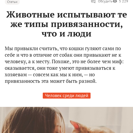
Обсудить
5 229
Статьи
Животные испытывают те
же типы привязанности,
что и люди
Мы привыкли считать, что кошки гуляют сами по
себе и что в отличие от собак они привыкают не к
человеку, а к месту. Похоже, это не более чем миф:
оказывается, они тоже умеют привязываться к
хозяевам — совсем как мы к ним, — но
привязанность эта может быть разной.
Человек среди людей