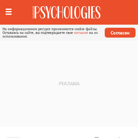
На информационном ресурсе применяются cookie-файлы.
Согласен
Оставаясь на сайте, вы подтверждаете свое
согласие
на их
использование.