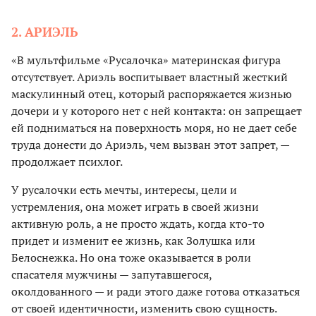
2. АРИЭЛЬ
«В мультфильме «Русалочка» материнская фигура
отсутствует. Ариэль воспитывает властный жесткий
маскулинный отец, который распоряжается жизнью
дочери и у которого нет с ней контакта: он запрещает
ей подниматься на поверхность моря, но не дает себе
труда донести до Ариэль, чем вызван этот запрет, —
продолжает психлог.
У русалочки есть мечты, интересы, цели и
устремления, она может играть в своей жизни
активную роль, а не просто ждать, когда кто-то
придет и изменит ее жизнь, как Золушка или
Белоснежка. Но она тоже оказывается в роли
спасателя мужчины — запутавшегося,
околдованного — и ради этого даже готова отказаться
от своей идентичности, изменить свою сущность.