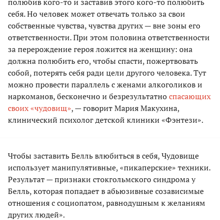
полюбив кого-то и заставив этого кого-то полюбить
себя. Но человек может отвечать только за свои
собственные чувства, чувства других — вне зоны его
ответственности. При этом половина ответственности
за перерождение героя ложится на женщину: она
должна полюбить его, чтобы спасти, пожертвовать
собой, потерять себя ради цели другого человека. Тут
можно провести параллель с женами алкоголиков и
наркоманов, бесконечно и безрезультатно
спасающих
своих «чудовищ»
, — говорит Мария Макухина,
клинический психолог детской клиники «Фэнтези».
Чтобы заставить Белль влюбиться в себя, Чудовище
использует манипулятивные, «пикаперские» техники.
Результат — признаки стокгольмского синдрома у
Белль, которая попадает в абьюзивные созависимые
отношения с социопатом, равнодушным к желаниям
других людей».