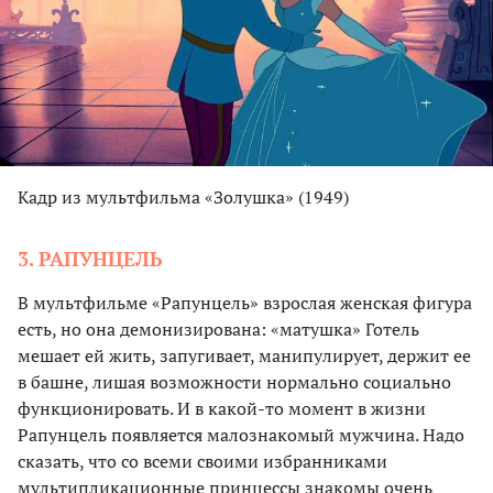
Кадр из мультфильма «Золушка» (1949)
3. РАПУНЦЕЛЬ
В мультфильме «Рапунцель» взрослая женская фигура
есть, но она демонизирована: «матушка» Готель
мешает ей жить, запугивает, манипулирует, держит ее
в башне, лишая возможности нормально социально
функционировать. И в какой-то момент в жизни
Рапунцель появляется малознакомый мужчина. Надо
сказать, что со всеми своими избранниками
мультипликационные принцессы знакомы очень