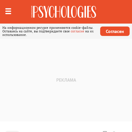
На информационном ресурсе применяются cookie-файлы.
Согласен
Оставаясь на сайте, вы подтверждаете свое
согласие
на их
использование.