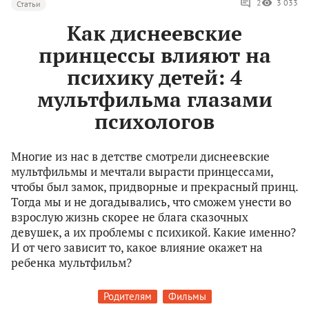
2
3 033
Статьи
Как диснеевские
принцессы влияют на
психику детей: 4
мультфильма глазами
психологов
Многие из нас в детстве смотрели диснеевские
мультфильмы и мечтали вырасти принцессами,
чтобы был замок, придворные и прекрасный принц.
Тогда мы и не догадывались, что сможем унести во
взрослую жизнь скорее не блага сказочных
девушек, а их проблемы с психикой. Какие именно?
И от чего зависит то, какое влияние окажет на
ребенка мультфильм?
Родителям
Фильмы