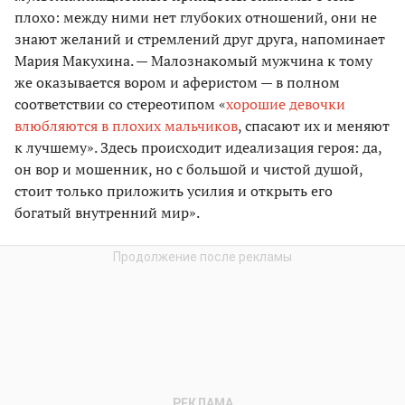
плохо: между ними нет глубоких отношений, они не
знают желаний и стремлений друг друга, напоминает
Мария Макухина. — Малознакомый мужчина к тому
же оказывается вором и аферистом — в полном
соответствии со стереотипом «
хорошие девочки
влюбляются в плохих мальчиков
, спасают их и меняют
к лучшему». Здесь происходит идеализация героя: да,
он вор и мошенник, но с большой и чистой душой,
стоит только приложить усилия и открыть его
богатый внутренний мир».