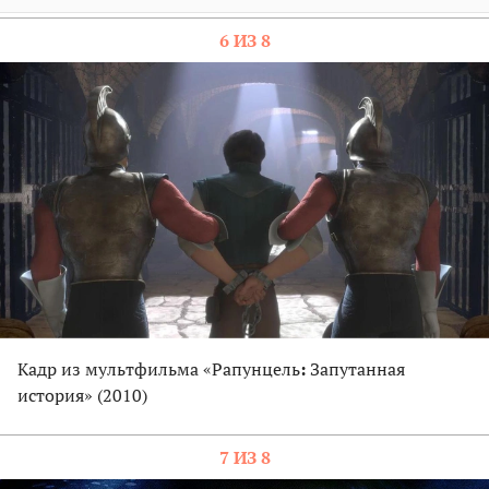
6 ИЗ 8
Кадр из мультфильма «Рапунцель
:
Запутанная
история» (2010)
7 ИЗ 8