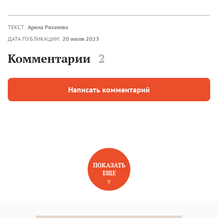
ТЕКСТ:
Арина Рязанова
ДАТА ПУБЛИКАЦИИ:
20 июля 2023
Комментарии
2
Написать комментарий
ПОКАЗАТЬ
ЕЩЕ
НОВОЕ НА САЙТЕ