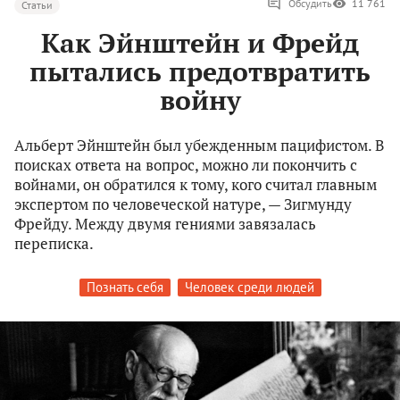
Обсудить
11 761
Статьи
Как Эйнштейн и Фрейд
пытались предотвратить
войну
Альберт Эйнштейн был убежденным пацифистом. В
поисках ответа на вопрос, можно ли покончить с
войнами, он обратился к тому, кого считал главным
экспертом по человеческой натуре, — Зигмунду
Фрейду. Между двумя гениями завязалась
переписка.
Познать себя
Человек среди людей