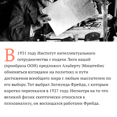
В
1931 году Институт интеллектуального
сотрудничества с подачи Лиги наций
(прообраза ООН) предложил Альберту Эйнштейну
обменяться взглядами на политику и пути
достижения всеобщего мира с любым мыслителем по
его выбору. Тот выбрал Зигмунда Фрейда, с которым
коротко пересекался в 1927 году. Несмотря на то что
великий физик скептически относился к
психоанализу, он восхищался работами Фрейда.