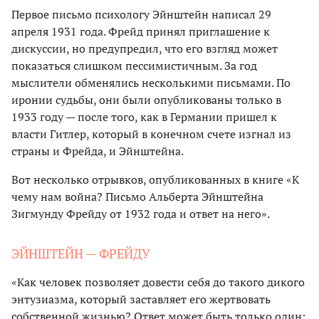
Первое письмо психологу Эйнштейн написал 29
апреля 1931 года. Фрейд принял приглашение к
дискуссии, но предупредил, что его взгляд может
показаться слишком пессимистичным. За год
мыслители обменялись несколькими письмами. По
иронии судьбы, они были опубликованы только в
1933 году — после того, как в Германии пришел к
власти Гитлер, который в конечном счете изгнал из
страны и Фрейда, и Эйнштейна.
Вот несколько отрывков, опубликованных в книге «К
чему нам война? Письмо Альберта Эйнштейна
Зигмунду Фрейду от 1932 года и ответ на него».
ЭЙНШТЕЙН — ФРЕЙДУ
«Как человек позволяет довести себя до такого дикого
энтузиазма, который заставляет его жертвовать
собственной жизнью? Ответ может быть только один: