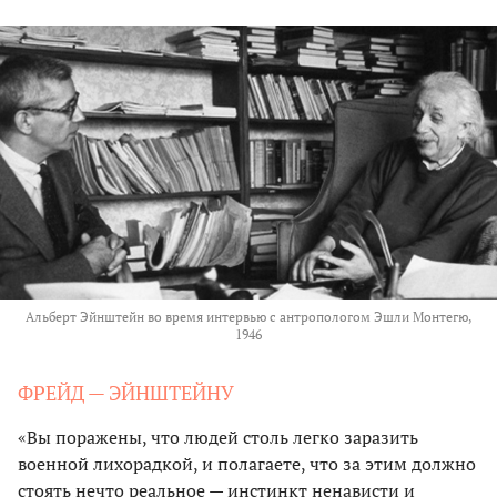
Альберт Эйнштейн во время интервью с антропологом Эшли Монтегю,
1946
ФРЕЙД — ЭЙНШТЕЙНУ
«Вы поражены, что людей столь легко заразить
военной лихорадкой, и полагаете, что за этим должно
стоять нечто реальное — инстинкт ненависти и