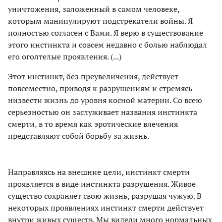
уничтожения, заложенный в самом человеке,
которым манипулируют подстрекатели войны. Я
полностью согласен с Вами. Я верю в существование
этого инстинкта и совсем недавно с болью наблюдал
его оголтелые проявления. (...)
Этот инстинкт, без преувеличения, действует
повсеместно, приводя к разрушениям и стремясь
низвести жизнь до уровня косной материи. Со всею
серьезностью он заслуживает названия инстинкта
смерти, в то время как эротические влечения
представляют собой борьбу за жизнь.
Направляясь на внешние цели, инстинкт смерти
проявляется в виде инстинкта разрушения. Живое
существо сохраняет свою жизнь, разрушая чужую. В
некоторых проявлениях инстинкт смерти действует
внутри живых существ. Мы видели много нормальных