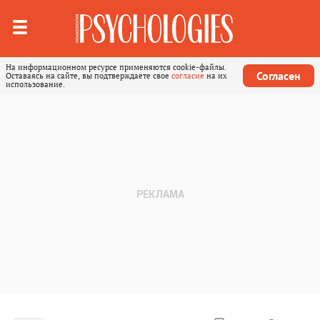
На информационном ресурсе применяются cookie-файлы.
Согласен
Оставаясь на сайте, вы подтверждаете свое
согласие
на их
использование.