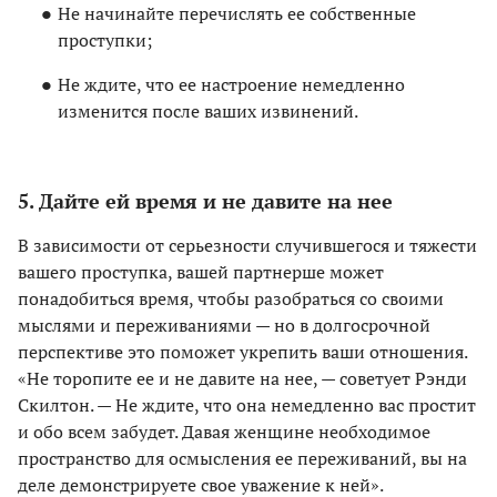
Не начинайте перечислять ее собственные
проступки;
Не ждите, что ее настроение немедленно
изменится после ваших извинений.
5. Дайте ей время и не давите на нее
В зависимости от серьезности случившегося и тяжести
вашего проступка, вашей партнерше может
понадобиться время, чтобы разобраться со своими
мыслями и переживаниями — но в долгосрочной
перспективе это поможет укрепить ваши отношения.
«Не торопите ее и не давите на нее, — советует Рэнди
Скилтон. — Не ждите, что она немедленно вас простит
и обо всем забудет. Давая женщине необходимое
пространство для осмысления ее переживаний, вы на
деле демонстрируете свое уважение к ней».