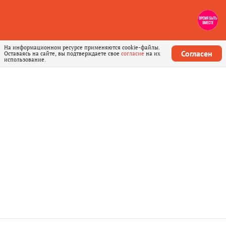
На информационном ресурсе применяются cookie-файлы.
Согласен
Оставаясь на сайте, вы подтверждаете свое
согласие
на их
использование.