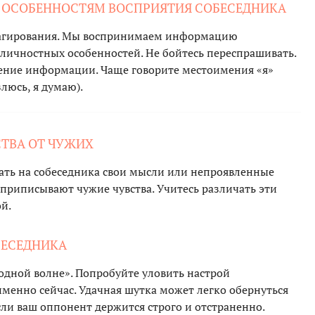
К ОСОБЕННОСТЯМ ВОСПРИЯТИЯ СОБЕСЕДНИКА
 реагирования. Мы воспринимаем информацию
 личностных особенностей. Не бойтесь переспрашивать.
воение информации. Чаще говорите местоимения «я»
злюсь, я думаю).
СТВА ОТ ЧУЖИХ
ать на собеседника свои мысли или непроявленные
м приписывают чужие чувства. Учитесь различать эти
ой.
ОБЕСЕДНИКА
одной волне». Попробуйте уловить настрой
 именно сейчас. Удачная шутка может легко обернуться
если ваш оппонент держится строго и отстраненно.