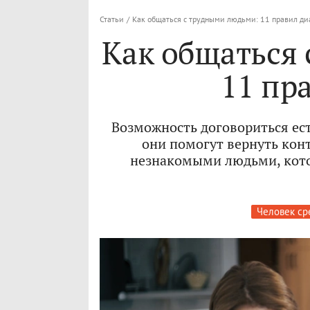
Статьи
/
Как общаться с трудными людьми: 11 правил ди
Как общаться
11 пр
Возможность договориться ест
они помогут вернуть кон
незнакомыми людьми, кот
Человек ср