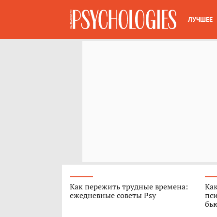
ЛУЧШЕЕ
Как пережить трудные времена:
Как
ежедневные советы Psy
пси
бь