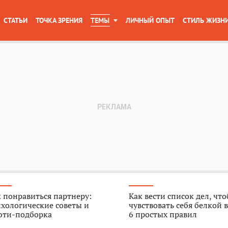
СТАТЬИ
ТОЧКА ЗРЕНИЯ
ТЕМЫ
ЛИЧНЫЙ ОПЫТ
СТИЛЬ ЖИЗН
 понравиться партнеру:
Как вести список дел, чт
хологические советы и
чувствовать себя белкой в
юти-подборка
6 простых правил