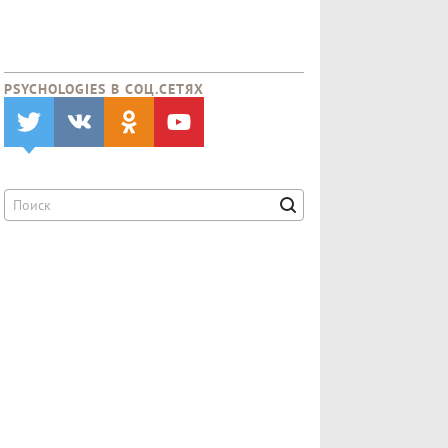
PSYCHOLOGIES В CОЦ.СЕТЯХ