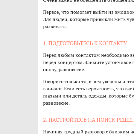
Очень важно не обесценить отношения.
Первое, что помогает выйти из эмоцио
Для людей, которые привыкли жить чу
развивать.
1. ПОДГОТОВЬТЕСЬ К КОНТАКТУ
Перед любым контактом необходимо вн
перед концертом. Займите устойчивое п
опору, равновесие.
Говорите только то, в чем уверены и что
в диалог. Если есть вероятность, что в
глазами или деталь одежды, которые бу
равновесие.
2. НАСТРОЙТЕСЬ НА ПОИСК РЕШЕН
Начиная трудный разговор с близким че