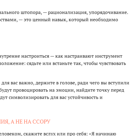
нального штопора, — рационализация, упорядочивание.
вствами, — это ценный навык, который необходимо
утренне настроиться — как настраивают инструмент
оложение: сядьте или встаньте так, чтобы чувствовать
 для вас важно, держите в голове, ради чего вы вступили
ас будут провоцировать на эмоции, найдите точку перед
дут символизировать для вас устойчивость и
ИЯ, А НЕ НА ССОРУ
ловеком, скажите вслух или про себя: «Я начинаю