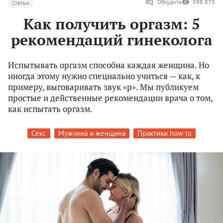
Обсудить
598 873
Статьи
Как получить оргазм: 5
рекомендаций гинеколога
Испытывать оргазм способна каждая женщина. Но
иногда этому нужно специально учиться — как, к
примеру, выговаривать звук «р». Мы публикуем
простые и действенные рекомендации врача о том,
как испытать оргазм.
Секс
Мужчина и женщина
Практики how to