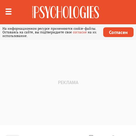
На информационном ресурсе применяются cookie-файлы.
Согласен
Оставаясь на сайте, вы подтверждаете свое
согласие
на их
использование.