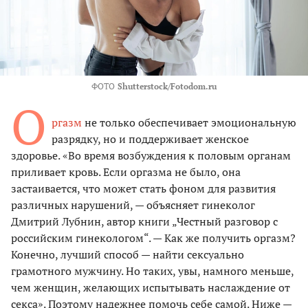
ФОТО
Shutterstock/Fotodom.ru
О
ргазм
не только обеспечивает эмоциональную
разрядку, но и поддерживает женское
здоровье. «Во время возбуждения к половым органам
приливает кровь. Если оргазма не было, она
застаивается, что может стать фоном для развития
различных нарушений, — объясняет гинеколог
Дмитрий Лубнин, автор книги „Честный разговор с
российским гинекологом“. — Как же получить оргазм?
Конечно, лучший способ — найти сексуально
грамотного мужчину. Но таких, увы, намного меньше,
чем женщин, желающих испытывать наслаждение от
секса». Поэтому надежнее помочь себе самой. Ниже —