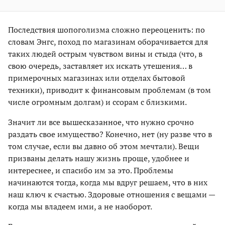
Последствия шопоголизма сложно переоценить: по
словам Энгс, поход по магазинам оборачивается для
таких людей острым чувством вины и стыда (что, в
свою очередь, заставляет их искать утешения… в
примерочных магазинах или отделах бытовой
техники), приводит к финансовым проблемам (в том
числе огромным долгам) и ссорам с близкими.
Значит ли все вышесказанное, что нужно срочно
раздать свое имущество? Конечно, нет (ну разве что в
том случае, если вы давно об этом мечтали). Вещи
призваны делать нашу жизнь проще, удобнее и
интереснее, и спасибо им за это. Проблемы
начинаются тогда, когда мы вдруг решаем, что в них
наш ключ к счастью. Здоровые отношения с вещами —
когда мы владеем ими, а не наоборот.