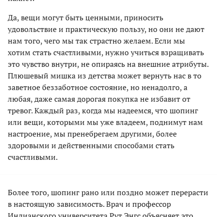
Да, вещи могут быть ценными, приносить
удовольствие и практическую пользу, но они не дают
нам того, чего мы так страстно желаем. Если мы
хотим стать счастливыми, нужно учиться взращивать
это чувство внутри, не опираясь на внешние атрибуты.
Плюшевый мишка из детства может вернуть нас в то
заветное беззаботное состояние, но ненадолго, а
любая, даже самая дорогая покупка не избавит от
тревог. Каждый раз, когда мы надеемся, что шопинг
или вещи, которыми мы уже владеем, поднимут нам
настроение, мы пренебрегаем другими, более
здоровыми и действенными способами стать
счастливыми.
Более того, шопинг рано или поздно может перерасти
в настоящую зависимость. Врач и профессор
Индианского университета Рут Энгс объясняет это