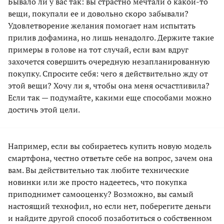
Бывало ли у вас так: вы страстно мечтали о какой-то
вещи, покупали ее и довольно скоро забывали?
Удовлетворение желания помогает нам испытать
прилив дофамина, но лишь ненадолго. Держите такие
примеры в голове на тот случай, если вам вдруг
захочется совершить очередную незапланированную
покупку. Спросите себя: чего я действительно жду от
этой вещи? Хочу ли я, чтобы она меня осчастливила?
Если так — подумайте, какими еще способами можно
достичь этой цели.
Например, если вы собираетесь купить новую модель
смартфона, честно ответьте себе на вопрос, зачем она
вам. Вы действительно так любите технические
новинки или же просто надеетесь, что покупка
приподнимет самооценку? Возможно, вы самый
настоящий технофил, но если нет, поберегите деньги
и найдите другой способ позаботиться о собственном