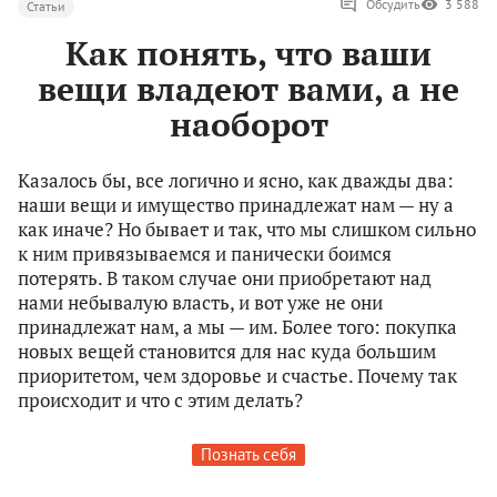
Обсудить
3 588
Статьи
Как понять, что ваши
вещи владеют вами, а не
наоборот
Казалось бы, все логично и ясно, как дважды два:
наши вещи и имущество принадлежат нам — ну а
как иначе? Но бывает и так, что мы слишком сильно
к ним привязываемся и панически боимся
потерять. В таком случае они приобретают над
нами небывалую власть, и вот уже не они
принадлежат нам, а мы — им. Более того: покупка
новых вещей становится для нас куда большим
приоритетом, чем здоровье и счастье. Почему так
происходит и что с этим делать?
Познать себя