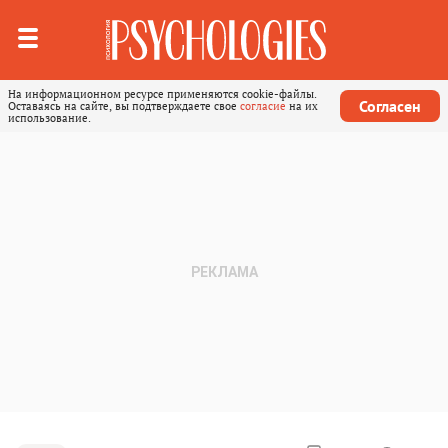
На информационном ресурсе применяются cookie-файлы.
Согласен
Оставаясь на сайте, вы подтверждаете свое
согласие
на их
использование.