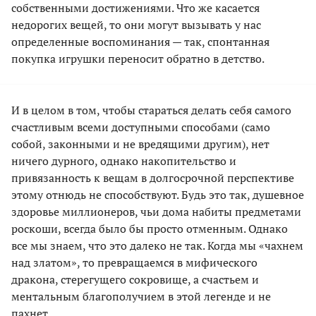
собственными достижениями. Что же касается
недорогих вещей, то они могут вызывать у нас
определенные воспоминания — так, спонтанная
покупка игрушки переносит обратно в детство.
И в целом в том, чтобы стараться делать себя самого
счастливым всеми доступными способами (само
собой, законными и не вредящими другим), нет
ничего дурного, однако накопительство и
привязанность к вещам в долгосрочной перспективе
этому отнюдь не способствуют. Будь это так, душевное
здоровье миллионеров, чьи дома набиты предметами
роскоши, всегда было бы просто отменным. Однако
все мы знаем, что это далеко не так. Когда мы «чахнем
над златом», то превращаемся в мифического
дракона, стерегущего сокровище, а счастьем и
ментальным благополучием в этой легенде и не
пахнет.