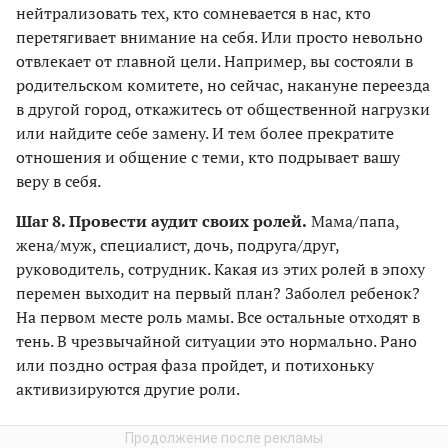
нейтрализовать тех, кто сомневается в нас, кто
перетягивает внимание на себя. Или просто невольно
отвлекает от главной цели. Например, вы состояли в
родительском комитете, но сейчас, накануне переезда
в другой город, откажитесь от общественной нагрузки
или найдите себе замену. И тем более прекратите
отношения и общение с теми, кто подрывает вашу
веру в себя.
Шаг 8. Провести аудит своих ролей.
Мама/папа,
жена/муж, специалист, дочь, подруга/друг,
руководитель, сотрудник. Какая из этих ролей в эпоху
перемен выходит на первый план? Заболел ребенок?
На первом месте роль мамы. Все остальные отходят в
тень. В чрезвычайной ситуации это нормально. Рано
или поздно острая фаза пройдет, и потихоньку
активизируются другие роли.