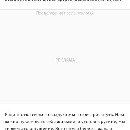
Ради глотка свежего воздуха мы готовы рискнуть. Нам
важно чувствовать себя живыми, а утопая в рутине, мы
теряем это ощущение. Вот откуда берется жажда