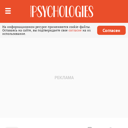
На информационном ресурсе применяются cookie-файлы.
Согласен
Оставаясь на сайте, вы подтверждаете свое
согласие
на их
использование.