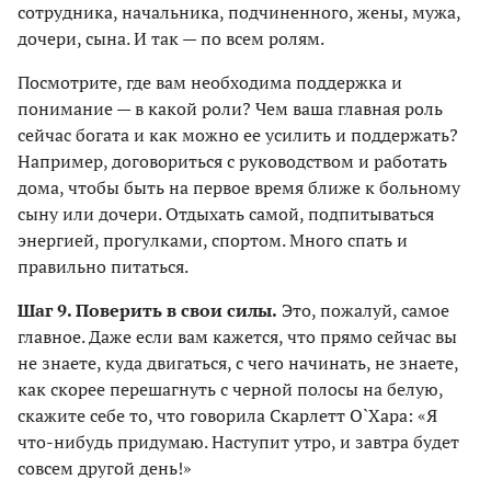
сотрудника, начальника, подчиненного, жены, мужа,
дочери, сына. И так — по всем ролям.
Посмотрите, где вам необходима поддержка и
понимание — в какой роли? Чем ваша главная роль
сейчас богата и как можно ее усилить и поддержать?
Например, договориться с руководством и работать
дома, чтобы быть на первое время ближе к больному
сыну или дочери. Отдыхать самой, подпитываться
энергией, прогулками, спортом. Много спать и
правильно питаться.
Шаг 9. Поверить в свои силы.
Это, пожалуй, самое
главное. Даже если вам кажется, что прямо сейчас вы
не знаете, куда двигаться, с чего начинать, не знаете,
как скорее перешагнуть с черной полосы на белую,
скажите себе то, что говорила Cкарлетт О`Хара: «Я
что-нибудь придумаю. Наступит утро, и завтра будет
совсем другой день!»