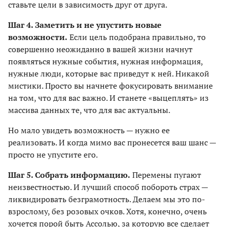
ставьте цели в зависимость друг от друга.
Шаг 4. Заметить и не упустить новые
возможности.
Если цель подобрана правильно, то
совершенно неожиданно в вашей жизни начнут
появляться нужные события, нужная информация,
нужные люди, которые вас приведут к ней. Никакой
мистики. Просто вы начнете фокусировать внимание
на том, что для вас важно. И станете «выцеплять» из
массива данных те, что для вас актуальны.
Но мало увидеть возможность — нужно ее
реализовать. И когда мимо вас пронесется ваш шанс —
просто не упустите его.
Шаг 5. Собрать информацию.
Перемены пугают
неизвестностью. И лучший способ побороть страх —
ликвидировать безграмотность. Делаем мы это по-
взрослому, без розовых очков. Хотя, конечно, очень
хочется порой быть Ассолью, за которую все сделает