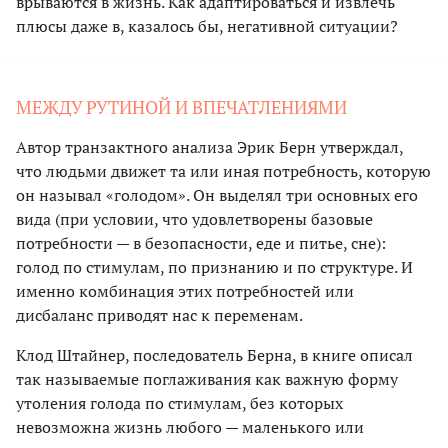
врываются в жизнь. Как адаптироваться и извлечь
плюсы даже в, казалось бы, негативной ситуации?
МЕЖДУ РУТИНОЙ И ВПЕЧАТЛЕНИЯМИ
Автор транзактного анализа Эрик Берн утверждал,
что людьми движет та или иная потребность, которую
он называл «голодом». Он выделял три основных его
вида (при условии, что удовлетворены базовые
потребности — в безопасности, еде и питье, сне):
голод по стимулам, по признанию и по структуре. И
именно комбинация этих потребностей или
дисбаланс приводят нас к переменам.
Клод Штайнер, последователь Берна, в книге описал
так называемые поглаживания как важную форму
утоления голода по стимулам, без которых
невозможна жизнь любого — маленького или