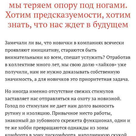
мы теряем опору под ногами.
Хотим предсказуемости, хотим
знать, что нас ждет в будущем
Замечали ли вы, что новички в компаниях всячески
проявляют инициативу, стараются быть
внимательными ко всем, спешат услужить? Отработав
в коллективе много лет, мы свою долю «лайков» уже
получили, нам не нужно доказывать собственную
значимость, а для новичков это приоритетная задача.
Но иногда именно отсутствие свежих стимулов
заставляет нас отправляться на охоту за новизной.
Голод по стимулам не дает нам долго выносить
рутину и изоляцию. Привычное место работы,
знакомый до зубовного скрежета функционал, одни и
те же хобби превращаются однажды из зоны
комфорта в зону дискомфорта, наполненную скукой.