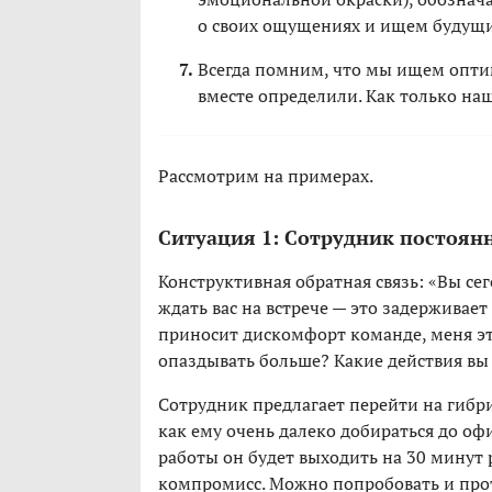
о своих ощущениях и ищем будущ
Всегда помним, что мы ищем опти
вместе определили. Как только на
Рассмотрим на примерах.
Ситуация 1: Сотрудник постоян
Конструктивная обратная связь: «Вы се
ждать вас на встрече — это задерживае
приносит дискомфорт команде, меня это
опаздывать больше? Какие действия вы
Сотрудник предлагает перейти на гибри
как ему очень далеко добираться до оф
работы он будет выходить на 30 минут
компромисс. Можно попробовать и проте