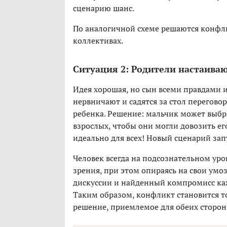
сценарию шанс.
По аналогичной схеме решаются конфли
коллективах.
Ситуация 2: Родители настаиваю
Идея хорошая, но сын всеми правдами 
нервничают и садятся за стол переговор
ребенка. Решение: мальчик может выбр
взрослых, чтобы они могли довозить ег
идеально для всех! Новый сценарий за
Человек всегда на подсознательном уро
зрения, при этом опираясь на свои умо
дискуссии и найденный компромисс каж
Таким образом, конфликт становится то
решение, приемлемое для обеих сторон