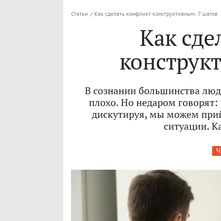
Статьи
/
Как сделать конфликт конструктивным: 7 шагов
Как сде
конструк
В сознании большинства люд
плохо. Но недаром говорят:
дискутируя, мы можем при
ситуации. К
Ч