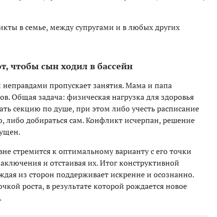
кты в семье, между супругами и в любых других
т, чтобы сын ходил в бассейн
и неправдами пропускает занятия. Мама и папа
ов. Общая задача: физическая нагрузка для здоровья
ать секцию по душе, при этом либо учесть расписание
о, либо добираться сам. Конфликт исчерпан, решение
пущен.
вне стремится к оптимальному варианту с его точки
заключения и отстаивая их. Итог конструктивной
дая из сторон поддерживает искренне и осознанно.
чкой роста, в результате которой рождается новое
.