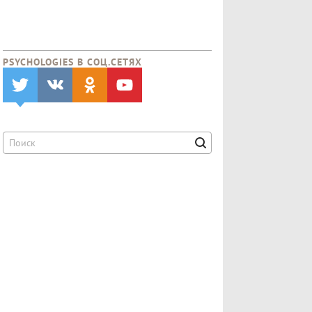
PSYCHOLOGIES В CОЦ.СЕТЯХ