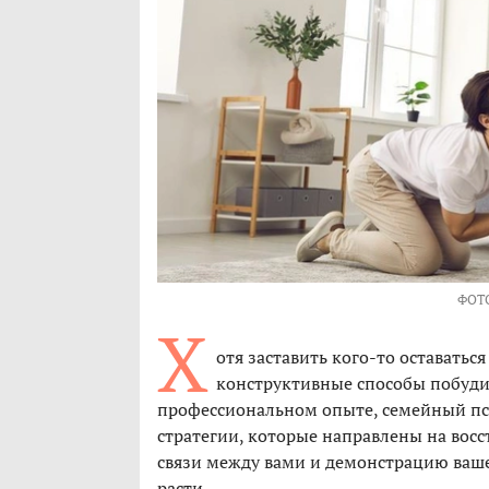
ФОТ
Х
отя заставить кого-то оставать
конструктивные способы побудит
профессиональном опыте, семейный п
стратегии, которые направлены на вос
связи между вами и демонстрацию ваше
расти.