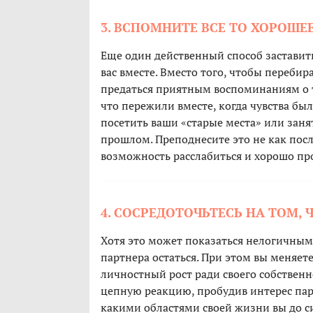
3. ВСПОМНИТЕ ВСЕ ТО ХОРОШ
Еще один действенный способ заставить
вас вместе. Вместо того, чтобы переби
предаться приятным воспоминаниям о т
что пережили вместе, когда чувства бы
посетить ваши «старые места» или заня
прошлом. Преподнесите это не как пос
возможность расслабиться и хорошо пр
4. СОСРЕДОТОЧЬТЕСЬ НА ТОМ, 
Хотя это может показаться нелогичным,
партнера остаться. При этом вы меняете
личностный рост ради своего собственн
цепную реакцию, пробудив интерес парт
какими областями своей жизни вы до с