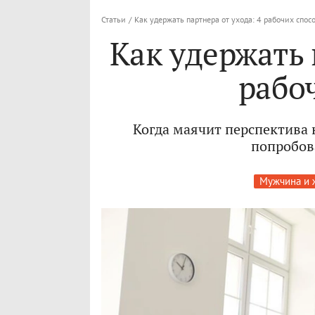
Статьи
/
Как удержать партнера от ухода: 4 рабочих спос
Как удержать 
рабо
Когда маячит перспектива 
попробов
Мужчина и 