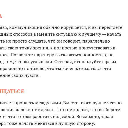
А
ыва, коммуникация обычно нарушается, и вы перестаете
ощных способов изменить ситуацию к лучшему — начать
ть не просто слушать, что он говорит, параллельно
ать свою точку зрения, а полностью присутствовать в
лова. Позвольте партнеру высказаться полностью, не
ад тем, что вы услышали. Отвечая, используйте фразы
 правильно понимаю, что ты хочешь сказать…», что
ние своих чувств.
ЩИЩАТЬСЯ
ивает пропасть между вами. Вместо этого лучше честно
ошения далеки от идеала — это не значит, что вы берете
те, что готовы работать над собой. Возможно, такая
ра тоже начать меняться в лучшую сторону.