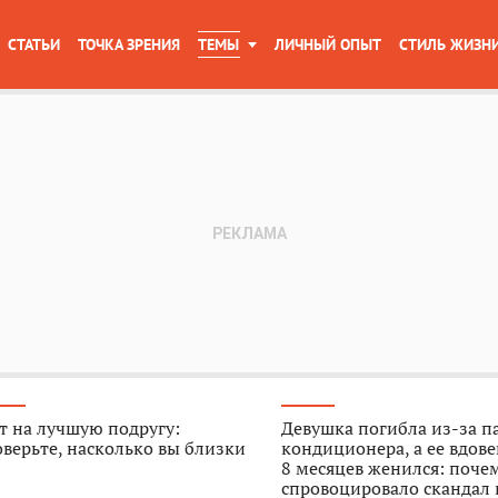
СТАТЬИ
ТОЧКА ЗРЕНИЯ
ТЕМЫ
ЛИЧНЫЙ ОПЫТ
СТИЛЬ ЖИЗН
т на лучшую подругу:
Девушка погибла из-за п
верьте, насколько вы близки
кондиционера, а ее вдове
8 месяцев женился: поче
спровоцировало скандал 