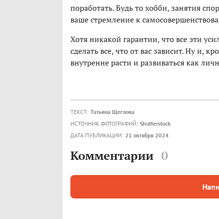
поработать. Будь то хобби, занятия спо
ваше стремление к самосовершенствов
Хотя никакой гарантии, что все эти уси
сделать все, что от вас зависит. Ну и, к
внутренне расти и развиваться как лично
ТЕКСТ:
Татьяна Щеглова
ИСТОЧНИК ФОТОГРАФИЙ:
Shutterstock
ДАТА ПУБЛИКАЦИИ:
21 октября 2024
Комментарии
0
Напи