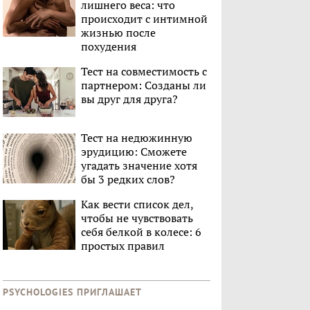
лишнего веса: что
происходит с интимной
жизнью после
похудения
Тест на совместимость с
партнером: Созданы ли
вы друг для друга?
Тест на недюжинную
эрудицию: Сможете
угадать значение хотя
бы 3 редких слов?
Как вести список дел,
чтобы не чувствовать
себя белкой в колесе: 6
простых правил
PSYCHOLOGIES ПРИГЛАШАЕТ