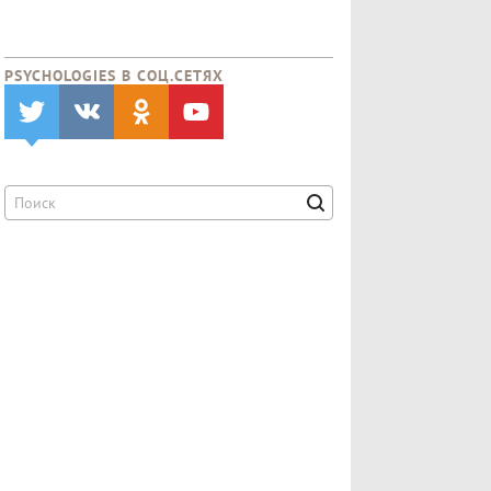
PSYCHOLOGIES В CОЦ.СЕТЯХ