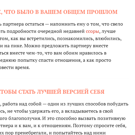
ЕЕ, ЧТО БЫЛО В ВАШЕМ ОБЩЕМ ПРОШЛОМ
 партнера остаться — напомнить ему о том, что свело
рать подробности очередной недавней
ссоры
, лучше
ом, как вы встретились, познакомились, влюбились,
ли на пике. Можно предложить партнеру вместе
ться вместе чем-то, что вам обоим нравилось в
леднюю попытку спасти отношения, а как просто
овести время.
ЧТОБЫ СТАТЬ ЛУЧШЕЙ ВЕРСИЕЙ СЕБЯ
 работа над собой — один из лучших способов побудить
сь, не чтобы удержать его, а вкладываетесь в свой
ого благополучия. И это способно вызвать позитивную
нера и к вам, и к отношениям. Поэтому спросите себя,
их пор пренебрегали, и попытайтесь над ними