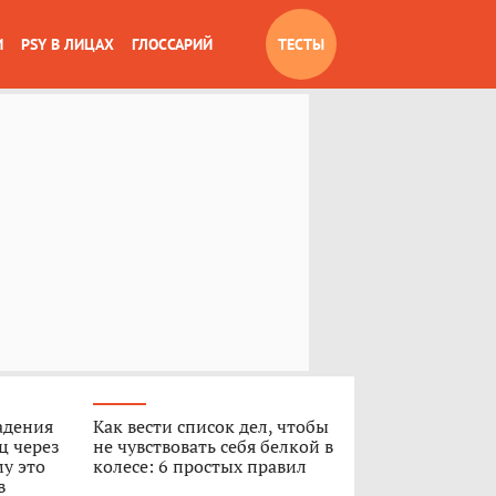
И
PSY В ЛИЦАХ
ГЛОССАРИЙ
ТЕСТЫ
адения
Как вести список дел, чтобы
ц через
не чувствовать себя белкой в
му это
колесе: 6 простых правил
в