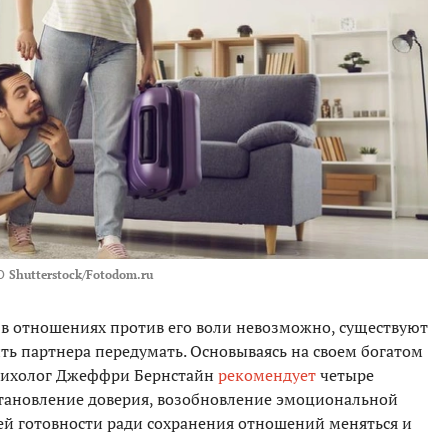
О
Shutterstock/Fotodom.ru
ся в отношениях против его воли невозможно, существуют
ь партнера передумать. Основываясь на своем богатом
сихолог Джеффри Бернстайн
рекомендует
четыре
становление доверия, возобновление эмоциональной
й готовности ради сохранения отношений меняться и