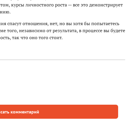
ртом, курсы личностного роста — все это демонстрирует
анию.
лия спасут отношения, нет, но вы хотя бы попытаетесь
роме того, независимо от результата, в процессе вы будете
сть, так что оно того стоит.
сать комментарий