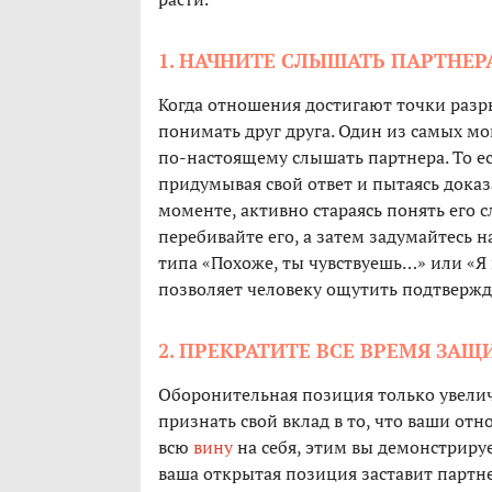
1. НАЧНИТЕ СЛЫШАТЬ ПАРТНЕР
Когда отношения достигают точки разр
понимать друг друга. Один из самых м
по-настоящему слышать партнера. То ес
придумывая свой ответ и пытаясь доказ
моменте, активно стараясь понять его с
перебивайте его, а затем задумайтесь н
типа «Похоже, ты чувствуешь…» или «Я
позволяет человеку ощутить подтвержде
2. ПРЕКРАТИТЕ ВСЕ ВРЕМЯ ЗА
Оборонительная позиция только увелич
признать свой вклад в то, что ваши отн
всю
вину
на себя, этим вы демонстрируе
ваша открытая позиция заставит партне