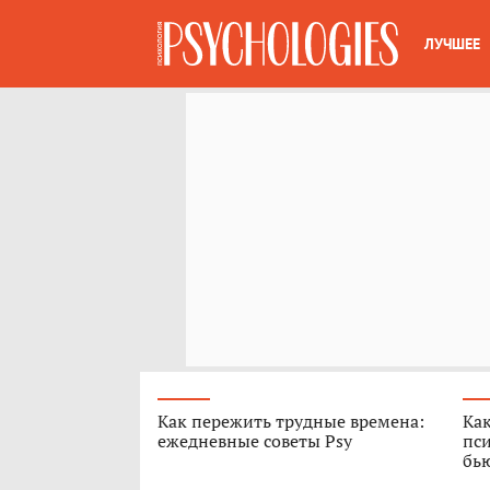
ЛУЧШЕЕ
Как пережить трудные времена:
Как
ежедневные советы Psy
пси
бь