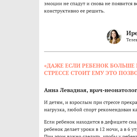
эмоции не спадут и снова не появится 
конструктивно ее решить.
Ир
Телев
«ДАЖЕ ЕСЛИ РЕБЕНОК БОЛЬШЕ 
СТРЕССЕ СТОИТ ЕМУ ЭТО ПОЗВ
Анна Левадная, врач-неонатолог
И детям, и взрослым при стрессе прекр
нагрузка, любой спорт рекомендован к
Если ребенок находится в дефиците сн
ребенок делает уроки в 12 ночи, а в 6 у
При этом важно следить, чтобы у ребенк