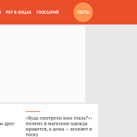
И
PSY В ЛИЦАХ
ГЛОССАРИЙ
ТЕСТЫ
«Куда смотрели мои глаза?»:
ы друг
почему в магазине одежда
нравится, а дома — вгоняет в
тоску