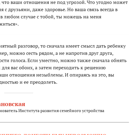
 что ваши отношения не под угрозой. Что угодно может
я с друзьями, даже здоровье. Но ваша связь всегда в
 в любом случае с тобой, ты можешь на меня
житься».
ятный разговор, то сначала имеет смысл дать ребенку
ер, можно сесть рядом, а не напротив друг друга,
сти голоса. Если уместно, можно также сначала обнять
 для вас обоих, а затем переходить к решению
ваши отношения незыблемы. И опираясь на это, вы
дностью и ее преодолеть.
новская
нователь Института развития семейного устройства