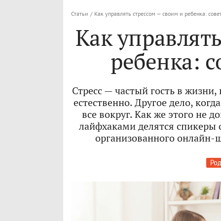
Статьи
/
Как управлять стрессом — своим и ребенка: сов
Как управлять
ребенка: 
Стресс — частый гость в жизни,
естественно. Другое дело, когд
все вокруг. Как же этого не
лайфхаками делятся спикеры 
организованного онлайн-ш
Ро