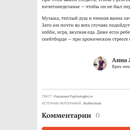
ничегонеделанье — чтобы он не был пе
Музыка, теплый душ и пенная ванна зач
Зато им почти во всех случаях подойду
хобби, игра, вкусная еда. Даже если ре
скейтборде — при хроническом стрессе 
Анна 
Врач-нео
ТЕКСТ:
Редакция Psychologies.ru
ИСТОЧНИК ФОТОГРАФИЙ:
Shutterstock
Комментарии
0