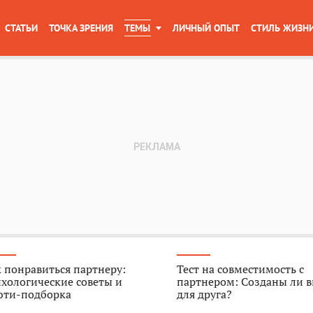
СТАТЬИ
ТОЧКА ЗРЕНИЯ
ТЕМЫ
ЛИЧНЫЙ ОПЫТ
СТИЛЬ ЖИЗН
 понравиться партнеру:
Тест на совместимость с
хологические советы и
партнером: Созданы ли в
юти-подборка
для друга?