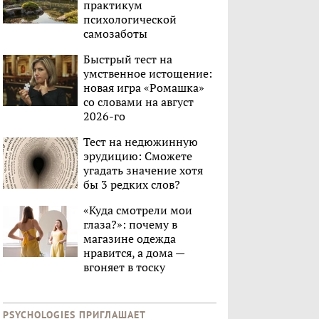
практикум
психологической
самозаботы
Быстрый тест на
умственное истощение:
новая игра «Ромашка»
со словами на август
2026-го
Тест на недюжинную
эрудицию: Сможете
угадать значение хотя
бы 3 редких слов?
«Куда смотрели мои
глаза?»: почему в
магазине одежда
нравится, а дома —
вгоняет в тоску
PSYCHOLOGIES ПРИГЛАШАЕТ