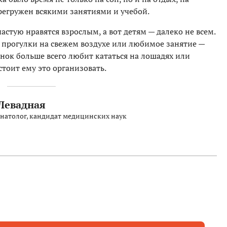
регружен всякими занятиями и учебой.
астую нравятся взрослым, а вот детям — далеко не всем.
т прогулки на свежем воздухе или любимое занятие —
бенок больше всего любит кататься на лошадях или
стоит ему это организовать.
Левадная
натолог, кандидат медицинских наук