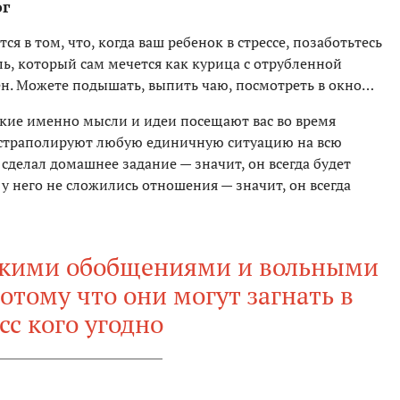
ог
я в том, что, когда ваш ребенок в стрессе, позаботьтесь
ль, который сам мечется как курица с отрубленной
ен. Можете подышать, выпить чаю, посмотреть в окно…
акие именно мысли и идеи посещают вас во время
экстраполируют любую единичную ситуацию на всю
 сделал домашнее задание — значит, он всегда будет
е у него не сложились отношения — значит, он всегда
такими обобщениями и вольными
тому что они могут загнать в
сс кого угодно