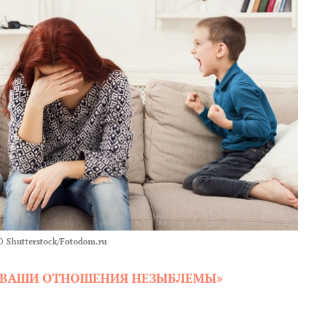
О
Shutterstock/Fotodom.ru
ТО ВАШИ ОТНОШЕНИЯ НЕЗЫБЛЕМЫ»