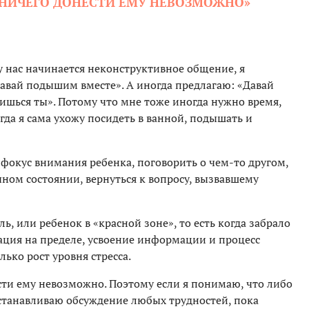
, НИЧЕГО ДОНЕСТИ ЕМУ НЕВОЗМОЖНО»
 у нас начинается неконструктивное общение, я
Давай подышим вместе». А иногда предлагаю: «Давай
оишься ты». Потому что мне тоже иногда нужно время,
гда я сама ухожу посидеть в ванной, подышать и
фокус внимания ребенка, поговорить о чем-то другом,
чном состоянии, вернуться к вопросу, вызвавшему
ль, или ребенок в «красной зоне», то есть когда забрало
ация на пределе, усвоение информации и процесс
ько рост уровня стресса.
сти ему невозможно. Поэтому если я понимаю, что либо
 останавливаю обсуждение любых трудностей, пока