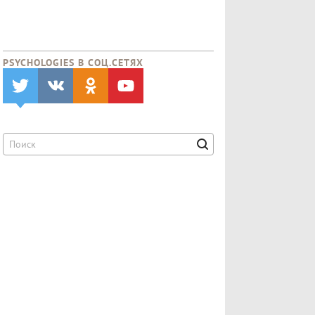
PSYCHOLOGIES В CОЦ.СЕТЯХ