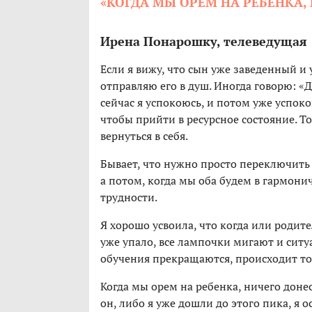
«КОГДА МЫ ОРЕМ НА РЕБЕНКА
Ирена Понарошку, телеведущая
Если я вижу, что сын уже заведенный и
отправляю его в душ. Иногда говорю: «
сейчас я успокоюсь, и потом уже успок
чтобы прийти в ресурсное состояние. То
вернуться в себя.
Бывает, что нужно просто переключить 
а потом, когда мы оба будем в гармони
трудности.
Я хорошо усвоила, что когда или родите
уже упало, все лампочки мигают и ситу
обучения прекращаются, происходит тол
Когда мы орем на ребенка, ничего доне
он, либо я уже дошли до этого пика, я