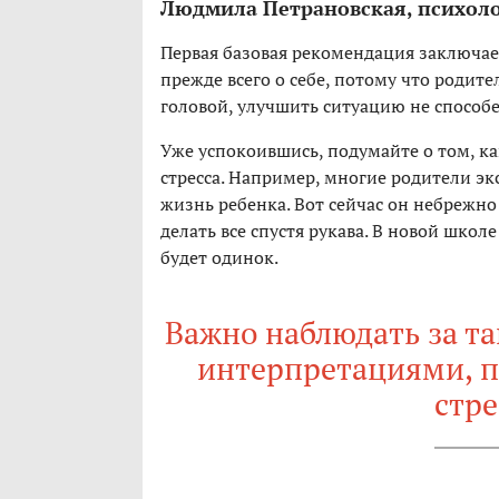
Людмила Петрановская, психол
Первая базовая рекомендация заключаетс
прежде всего о себе, потому что родите
головой, улучшить ситуацию не способ
Уже успокоившись, подумайте о том, к
стресса. Например, многие родители 
жизнь ребенка. Вот сейчас он небрежно
делать все спустя рукава. В новой школ
будет одинок.
Важно наблюдать за 
интерпретациями, по
стре