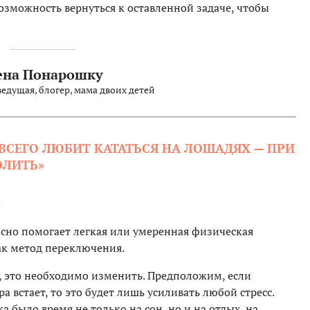
возможность вернуться к оставленной задаче, чтобы
ена Понарошку
едущая, блогер, мама двоих детей
ВСЕГО ЛЮБИТ КАТАТЬСЯ НА ЛОШАДЯХ — ПРИ
ОЛИТЬ»
асно помогает легкая или умеренная физическая
ак метод переключения.
а, это необходимо изменить. Предположим, если
тра встает, то это будет лишь усиливать любой стресс.
а было время не только на сон, но и на отдых, на